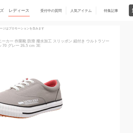
ズ
レディース
受付中の質問
人気アイテム
特集記事
ージはプロモーションを含みます
スニーカー 作業靴 防滑 撥水加工 スリッポン 紐付き ウルトラソー
 70 グレー 26.5 cm 3E