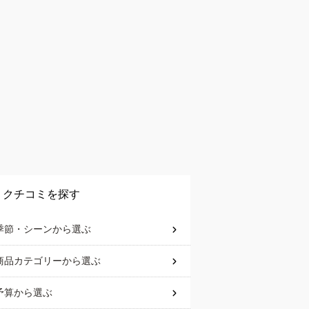
クチコミを探す
季節・シーン
から選ぶ
商品カテゴリー
から選ぶ
予算
から選ぶ