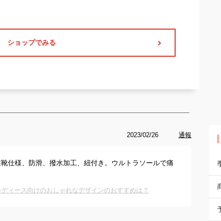
ショップでみる
2023/02/26
通報
業靴仕様、防滑、撥水加工、紐付き。ウルトラソールで痛
レディース向けのおしゃれなデザインのおすすめは？