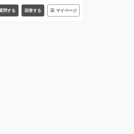
質問する
回答する
マイページ