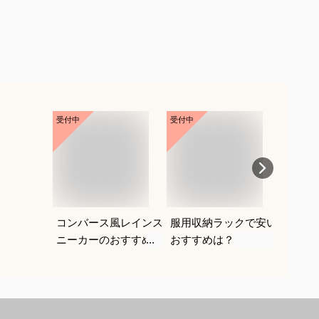
受付中
受付中
受付中
コンバース風レインス
服用収納ラックで安い
大きい
ニーカーのおすすめ
おすすめは？
おすす
は？