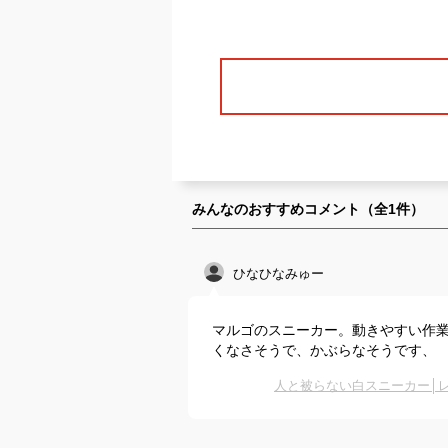
みんなのおすすめコメント（全
1
件）
ひなひなみゅー
マルゴのスニーカー。動きやすい作
くなさそうで、かぶらなそうです、
人と被らない白スニーカー│