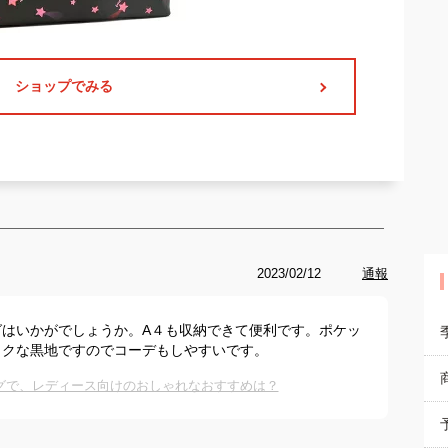
ショップでみる
2023/02/12
通報
グはいかがでしょうか。A４も収納できて便利です。ポケッ
ックな黒地ですのでコーデもしやすいです。
グで、レディース向けのおしゃれなおすすめは？