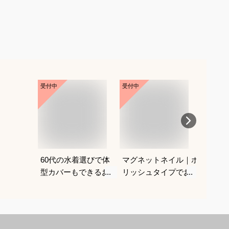
受付中
受付中
受付中
60代の水着選びで体
マグネットネイル｜ポ
ニップ
型カバーもできるおす
リッシュタイプでおす
は？
すめは？
すめは？