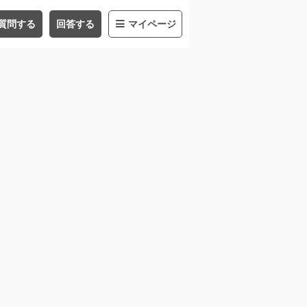
質問する
回答する
マイページ