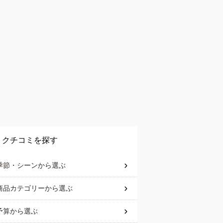
クチコミを探す
季節・シーン
から選ぶ
商品カテゴリー
から選ぶ
予算
から選ぶ