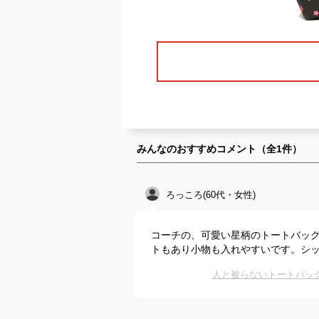
みんなのおすすめコメント（全
1
件）
ろっころ(60代・女性)
コーチの、可愛い星柄のトートバッ
トもあり小物も入れやすいです。シ
人と被らないトートバッ