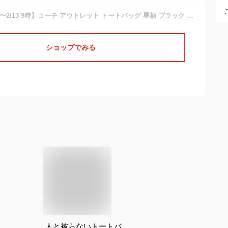
【P10倍 2/12 12時〜2/13 9時】コーチ アウトレット トートバッグ 星柄 ブラック マルチ レディース COACH C7668 IMA47 A4対応【返品OK】
ショップでみる
人と被らないトートバ