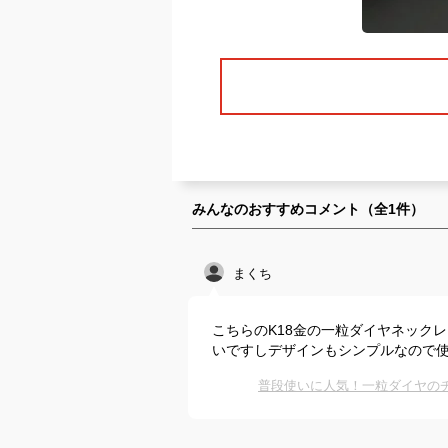
みんなのおすすめコメント（全
1
件）
まくち
こちらのK18金の一粒ダイヤネック
いですしデザインもシンプルなので
普段使いに人気！一粒ダイヤのチ