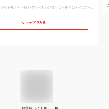
18金 ブレスレット ダイヤモンド 一粒 レディース シンプル ゴールド 18k イエローゴールドk18 チェーン ダイヤ 女性 プレゼント 送料無料
ショップでみる
普段使いに人気！一粒