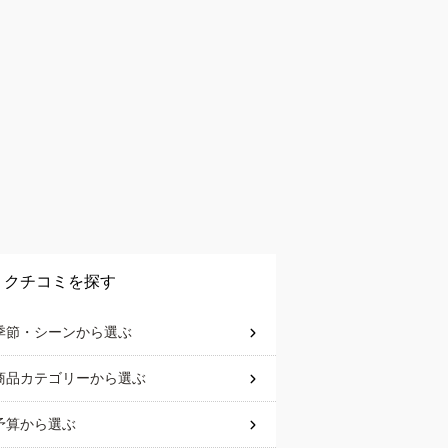
クチコミを探す
季節・シーン
から選ぶ
商品カテゴリー
から選ぶ
予算
から選ぶ