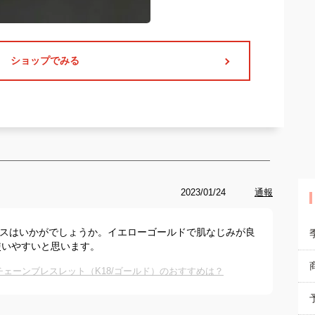
ショップでみる
2023/01/24
通報
レスはいかがでしょうか。イエローゴールドで肌なじみが良
使いやすいと思います。
ェーンブレスレット（K18/ゴールド）のおすすめは？