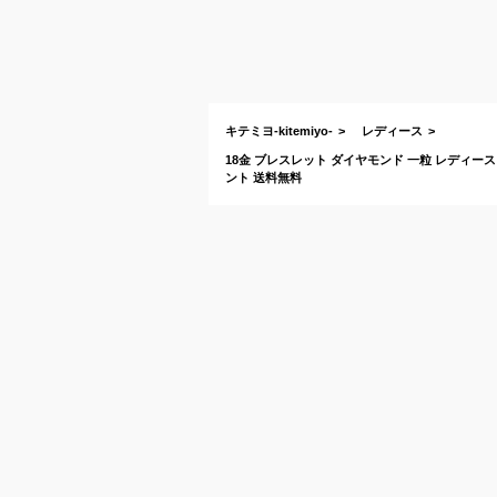
キテミヨ-kitemiyo-
レディース
18金 ブレスレット ダイヤモンド 一粒 レディース 
ント 送料無料