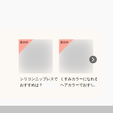
受付中
受付中
受付中
シリコンニップレスで
くすみカラーになれる
ボック
おすすめは？
ヘアカラーでおすすめ
者にお
は？
デルを