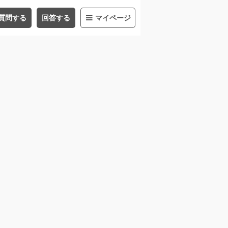
質問する
回答する
マイページ