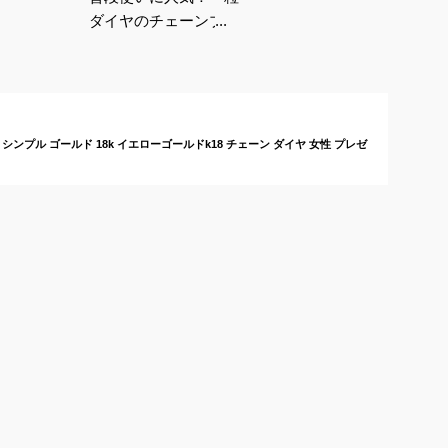
ダイヤのチェーンブレ
スレット（K18/ゴール
ド）のおすすめは？
シンプル ゴールド 18k イエローゴールドk18 チェーン ダイヤ 女性 プレゼ