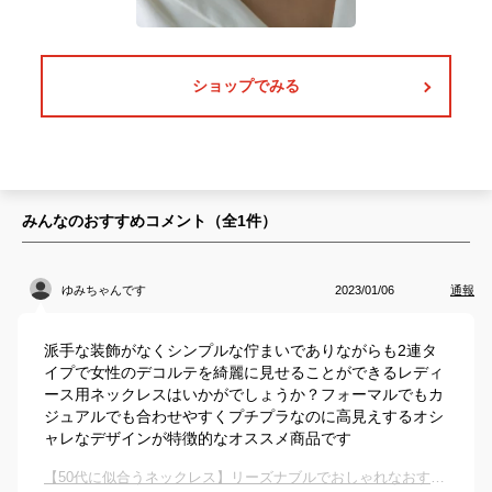
ショップでみる
みんなのおすすめコメント（全
1
件）
ゆみちゃんです
2023/01/06
通報
派手な装飾がなくシンプルな佇まいでありながらも2連タ
イプで女性のデコルテを綺麗に見せることができるレディ
ース用ネックレスはいかがでしょうか？フォーマルでもカ
ジュアルでも合わせやすくプチプラなのに高見えするオシ
ャレなデザインが特徴的なオススメ商品です
【50代に似合うネックレス】リーズナブルでおしゃれなおすすめは？