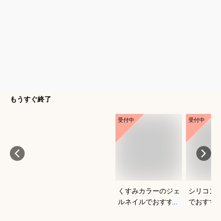
もうすぐ終了
受付中
受付中
くすみカラーのジェ
シリコン
ルネイルでおすすめ
でおすす
なのは？