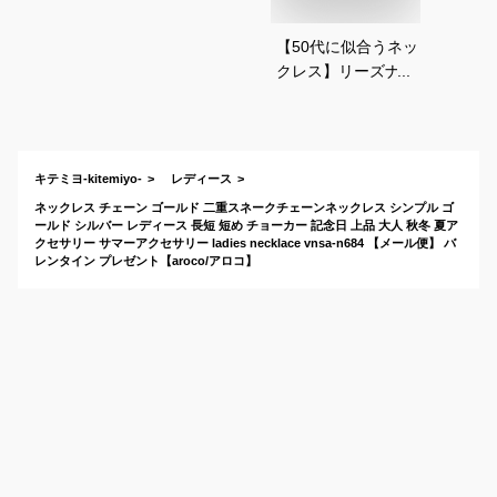
【50代に似合うネッ
クレス】リーズナブ
ルでおしゃれなおす
すめは？
キテミヨ-kitemiyo-
レディース
ネックレス チェーン ゴールド 二重スネークチェーンネックレス シンプル ゴ
ールド シルバー レディース 長短 短め チョーカー 記念日 上品 大人 秋冬 夏ア
クセサリー サマーアクセサリー ladies necklace vnsa-n684 【メール便】 バ
レンタイン プレゼント【aroco/アロコ】