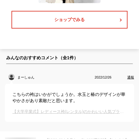
ショップでみる
みんなのおすすめコメント（全
1
件）
まーしゅん
2022/12/26
通報
こちらの袴はいかがでしょうか。水玉と椿のデザインが華
やかさがあり素敵だと思います。
【大学卒業式】レディース袴(レンタル)のかわいい人気ブランドのおすすめは？