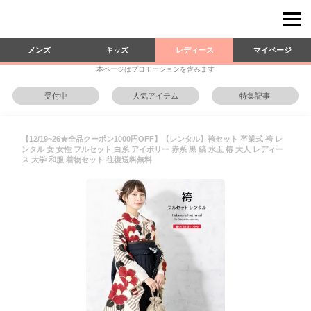
メンズ
キッズ
レディース
マイページ
本ページはプロモーションを含みます
受付中
人気アイテム
特集記事
【12/19~26★全品クーポン1000円OFF】【レンタル】袴セット 卒業式 袴 レ
ンタル 女 女性 フルセット 白系 アイボリー 赤系 黒 縞 水玉 椿 大人 レディー
ス 大学 和服 着物セット 往復送料無料