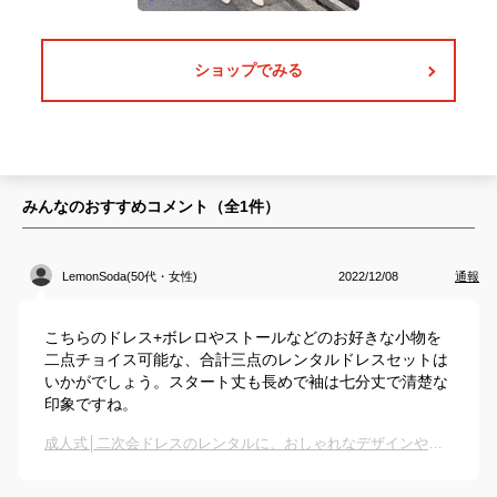
ショップでみる
みんなのおすすめコメント（全
1
件）
LemonSoda(50代・女性)
2022/12/08
通報
こちらのドレス+ボレロやストールなどのお好きな小物を
二点チョイス可能な、合計三点のレンタルドレスセットは
いかがでしょう。スタート丈も長めで袖は七分丈で清楚な
印象ですね。
成人式│二次会ドレスのレンタルに、おしゃれなデザインや色のおすすめは？