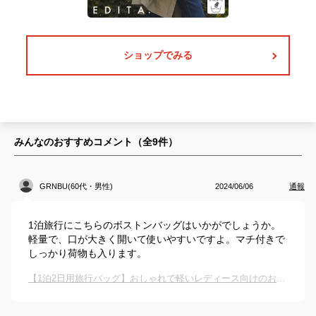
ショップでみる
みんなのおすすめコメント（全
9
件）
GRNBU(60代・男性)
2024/06/06
通報
1泊旅行にこちらのボストンバッグはいかがでしょうか。
軽量で、口が大きく開いて使いやすいですよ。マチ付きで
しっかり荷物も入ります。
【1泊2日用旅行バッグ】おしゃれで軽いレディース向けのおすすめは？