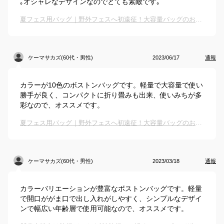
｡オシャレなデザインなのでとても素敵です｡
夏フェス用バッグ｜野外フェスへ初遠征！大容量バッグのおすすめは？
ケーマサカズ(60代・男性)
2023/06/17
通報
カラーが10色のボストンバッグです。軽量で大容量で使い
勝手が良く、コンパクトに折り畳みも出来、使いみちが多
彩なので、オススメです。
夏フェス用バッグ｜野外フェスへ初遠征！大容量バッグのおすすめは？
ケーマサカズ(60代・男性)
2023/03/18
通報
カラーバリエーションが豊富なボストンバッグです。軽量
で開口ががま口で出し入れがしやすく、シンプルなデザイ
ンで幅広い年齢層で使用可能なので、オススメです。