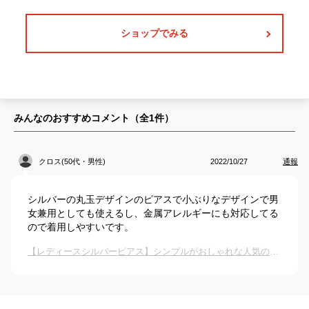
ショップでみる
みんなのおすすめコメント（全
1
件）
クロス(50代・男性)
2022/10/27
通報
シルバーの丸玉デザインのピアスで小ぶりなデザインで男
女兼用としても使えるし、金属アレルギーにも対応してる
ので着用しやすいです。
【レディースシルバーピアス】シンプルがおしゃれな人気のピアスは？