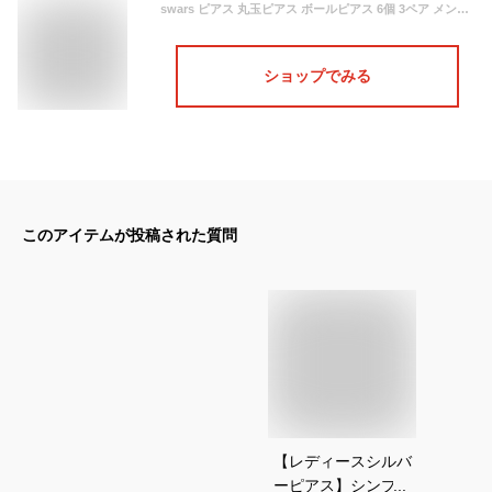
swars ピアス 丸玉ピアス ボールピアス 6個 3ペア メンズ レディース 男女兼用 シンプル 丸玉 ボール 両耳用 金属アレルギー シルバー (silver3mm4mm5mm)
ショップでみる
このアイテムが投稿された質問
【レディースシルバ
ーピアス】シンプル