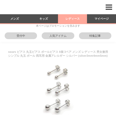
メンズ
キッズ
レディース
マイページ
本ページはプロモーションを含みます
受付中
人気アイテム
特集記事
swars ピアス 丸玉ピアス ボールピアス 6個 3ペア メンズ レディース 男女兼用
シンプル 丸玉 ボール 両耳用 金属アレルギー シルバー (silver3mm4mm5mm)