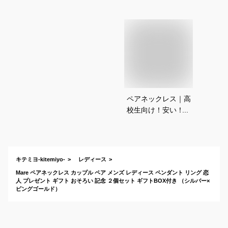
ペアネックレス｜高
校生向け！安い！学
生用ペアアクセサリ
ーのおすすめは？
キテミヨ-kitemiyo-
レディース
Mare ペアネックレス カップル ペア メンズ レディース ペンダント リング 恋
人 プレゼント ギフト おそろい 記念 ２個セット ギフトBOX付き （シルバー×
ピングゴールド）