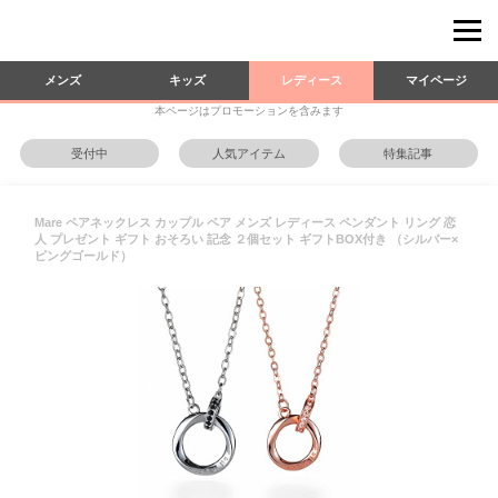
メンズ
キッズ
レディース
マイページ
本ページはプロモーションを含みます
受付中
人気アイテム
特集記事
Mare ペアネックレス カップル ペア メンズ レディース ペンダント リング 恋
人 プレゼント ギフト おそろい 記念 ２個セット ギフトBOX付き （シルバー×
ピングゴールド）