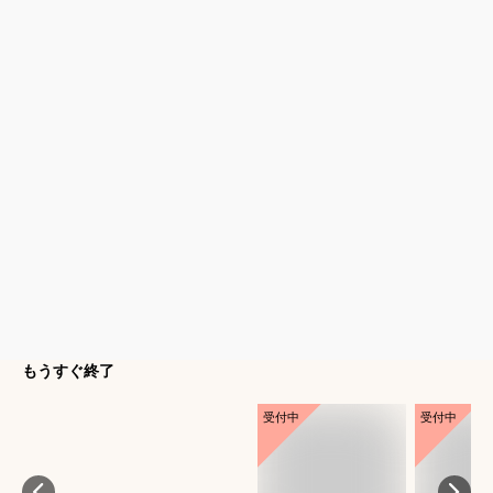
もうすぐ終了
受付中
受付中