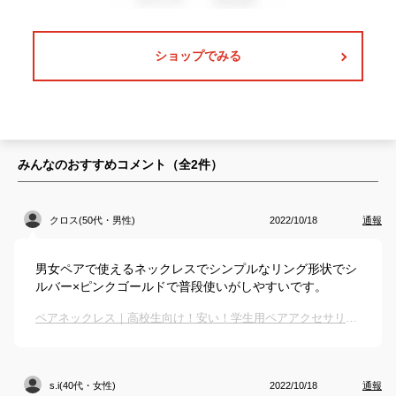
ショップでみる
みんなのおすすめコメント（全
2
件）
クロス(50代・男性)
2022/10/18
通報
男女ペアで使えるネックレスでシンプルなリング形状でシ
ルバー×ピンクゴールドで普段使いがしやすいです。
ペアネックレス｜高校生向け！安い！学生用ペアアクセサリーのおすすめは？
s.i(40代・女性)
2022/10/18
通報