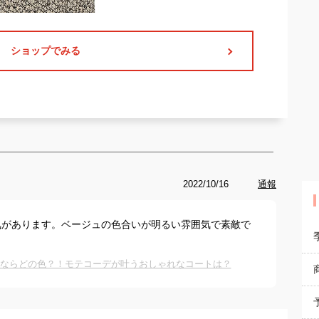
ショップでみる
2022/10/16
通報
気があります。ベージュの色合いが明るい雰囲気で素敵で
うならどの色？！モテコーデが叶うおしゃれなコートは？