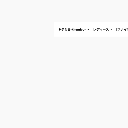
キテミヨ-kitemiyo-
レディース
[スナイデ