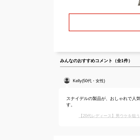
みんなのおすすめコメント（全
1
件）
Kelly(50代・女性)
スナイデルの製品が、おしゃれで人
す。
【20代レディース】男ウケを狙