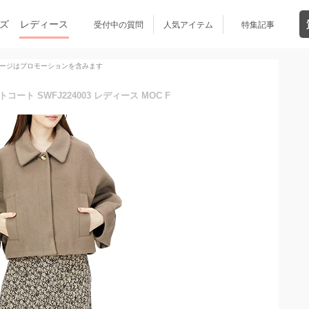
ズ
レディース
受付中の質問
人気アイテム
特集記事
ージはプロモーションを含みます
コート SWFJ224003 レディース MOC F