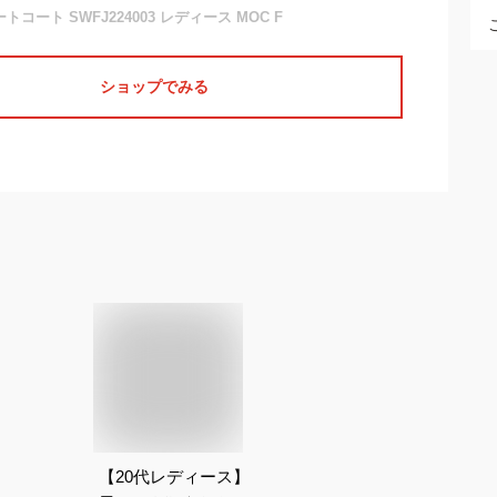
トコート SWFJ224003 レディース MOC F
ショップでみる
【20代レディース】