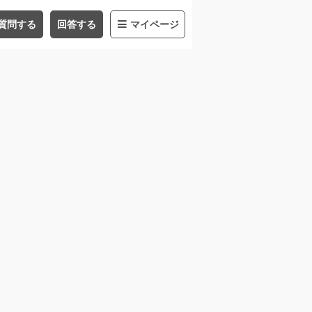
質問する
回答する
マイページ