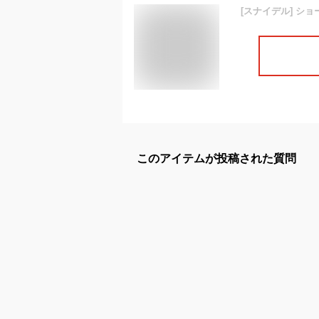
[スナイデル] ショー
このアイテムが投稿された質問