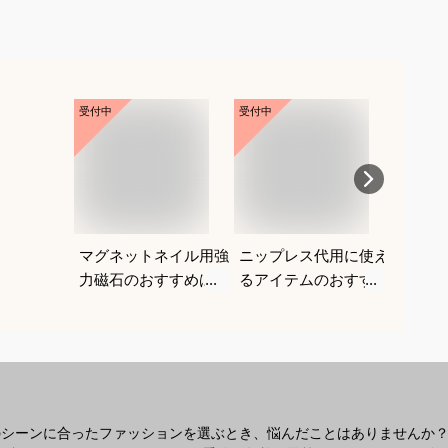
受付中
受付中
受付中
マグネットネイル用強
ニップレス代用に使え
ギャル
力磁石のおすすめは？
るアイテムのおすすめ
る水着
を教えてください。
がよく
教えて
のシーンに合ったファッションを選ぶとき、悩んだことはありませんか