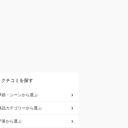
クチコミを探す
季節・シーン
から選ぶ
商品カテゴリー
から選ぶ
予算
から選ぶ