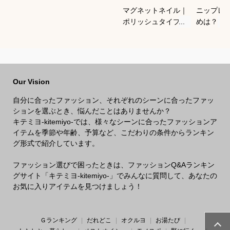
マグネットネイル｜
ニップレ
ポリッシュタイプで
めは？
おすすめは？
Our Vision
自分に合ったファッション、それぞれのシーンに合ったファッ
ションを選ぶとき、悩んだことはありませんか？
キテミヨ-kitemiyo-では、様々なシーンに合ったファッションア
イテムを季節や年齢、予算など、こだわりの条件からランキン
グ形式で紹介しています。
ファッション選びで困ったときは、ファッションQ&Aランキン
グサイト「キテミヨ-kitemiyo-」でみんなに質問して、あなたの
お気に入りアイテムを見つけましょう！
Ｇランキング
だれどこ
オクルヨ
お湯たび