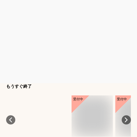
もうすぐ終了
受付中
受付中