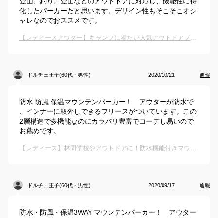
登山、釣り、登山などのアウトドアに対応し、機能性に特
化したパーカーだと思います。デザイン性もそこそこオシ
ャレなのでおススメです。
【レディースアウター】キャンプに着たい人気アウトドアブランドのおすすめは？
ドルチェ王子(60代・男性)
2020/10/21
通報
防水 防風 保温マウンテンパーカー！ アウターが防水で
、インナーに取外しできるフリースがついています。この
2層構造で多機能なのにカラバリ豊富でコーデし易いので
お薦めです。
【レディース】林間学校やアウトドアに！防水機能付きマウンテンパーカーのおすすめは？
ドルチェ王子(60代・男性)
2020/09/17
通報
防水・防風・保温3WAY マウンテンパーカー！ アウター