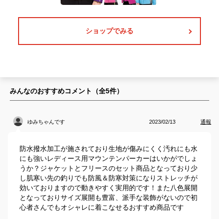
ショップでみる
みんなのおすすめコメント（全
5
件）
ゆみちゃんです
2023/02/13
通報
防水撥水加工が施されており生地が傷みにくく汚れにも水
にも強いレディース用マウンテンパーカーはいかがでしょ
うか？ジャケットとフリースのセット商品となっており少
し肌寒い先の釣りでも防風＆防寒対策になりストレッチが
効いておりますので動きやすく実用的です！また八色展開
となっておりサイズ展開も豊富、派手な装飾がないので初
心者さんでもオシャレに着こなせるおすすめ商品です