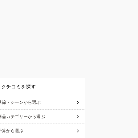
クチコミを探す
季節・シーン
から選ぶ
商品カテゴリー
から選ぶ
予算
から選ぶ