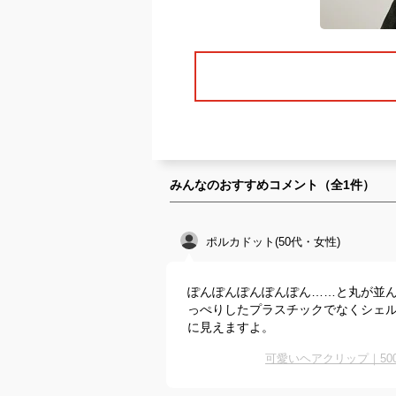
みんなのおすすめコメント（全
1
件）
ポルカドット(50代・女性)
ぽんぽんぽんぽんぽん……と丸が並
っぺりしたプラスチックでなくシェ
に見えますよ。
可愛いヘアクリップ｜5