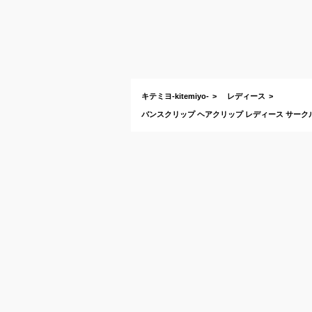
キテミヨ-kitemiyo-
レディース
バンスクリップ ヘアクリップ レディース サークル 