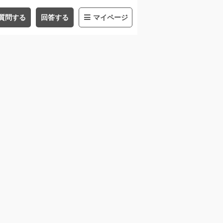
質問する
回答する
マイページ