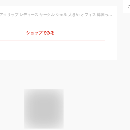
バンスクリップ ヘアクリップ レディース サークル シェル 大きめ オフィス 韓国っぽ ブラック クリア 激安 安い 高見え y2k
ショップでみる