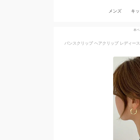
メンズ
キッ
本ペ
バンスクリップ ヘアクリップ レディース 