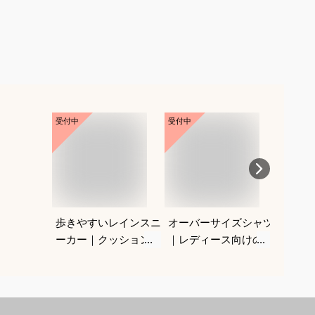
受付中
受付中
受付中
歩きやすいレインスニ
オーバーサイズシャツ
カビに
ーカー｜クッション性
｜レディース向けのお
スのお
があるものなどおすす
すすめは？
めなのは？