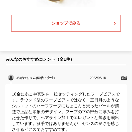
ショップでみる
みんなのおすすめコメント（全
1
件）
めがねちゃん(50代・女性)
2022/08/18
通報
18金にあこや真珠を一粒セッティングしたフープピアスで
す。ラウンド型のフープピアスではなく、三日月のような
シルエットのハーフフープにちょこんと乗ったパールが清
楚で上品な印象のデザイン。フープの下の部分に厚みを持
たせた作りで、ヘアライン加工でエレガントな輝きを演出
しています。派手ではありませんが、センスの良さを感じ
させるピアスでおすすめです。