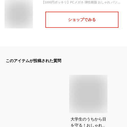
【1000円ポッキリ】PCメガネ 弾性樹脂 おしゃれ パソコン ブルーライトカットメガネ レディース メンズ 軽量 TR-90 FEELLIFE flp-007
ショップでみる
このアイテムが投稿された質問
大学生のうちから目
を守る！おしゃれな