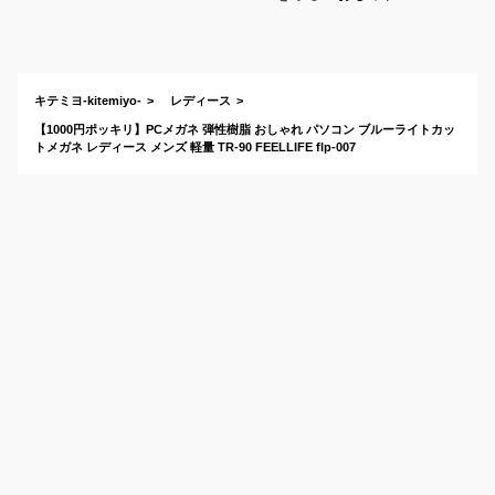
ブルーライトカット
メガネ・PCメガネの
おすすめは？
キテミヨ-kitemiyo-
レディース
【1000円ポッキリ】PCメガネ 弾性樹脂 おしゃれ パソコン ブルーライトカッ
トメガネ レディース メンズ 軽量 TR-90 FEELLIFE flp-007