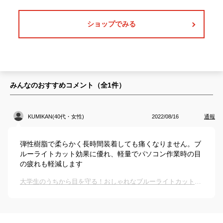
ショップでみる
みんなのおすすめコメント（全
1
件）
KUMIKAN(40代・女性)
2022/08/16
通報
弾性樹脂で柔らかく長時間装着しても痛くなりません。ブ
ルーライトカット効果に優れ、軽量でパソコン作業時の目
の疲れも軽減します
大学生のうちから目を守る！おしゃれなブルーライトカットメガネ・PCメガネのおすすめは？