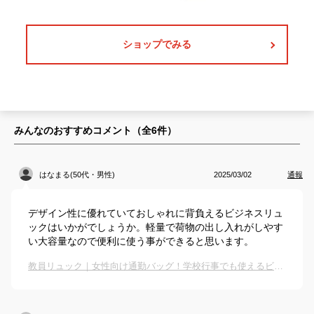
ショップでみる
みんなのおすすめコメント（全
6
件）
はなまる(50代・男性)
2025/03/02
通報
デザイン性に優れていておしゃれに背負えるビジネスリュ
ックはいかがでしょうか。軽量で荷物の出し入れがしやす
い大容量なので便利に使う事ができると思います。
教員リュック｜女性向け通勤バッグ！学校行事でも使えるビジネスリュックのおすすめは？