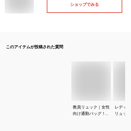
ショップでみる
このアイテムが投稿された質問
教員リュック｜女性
レディー
向け通勤バッグ！学
リュック
校行事でも使えるビ
ンドなど
ジネスリュックのお
ゃれな通