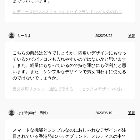
までついています。
レディースビジネスリュック｜ハイブランドなど人気のおしゃれな通勤バッグのおすすめは？
りーりよ
2023/03/22
通報
こちらの商品はどうでしょうか。四角いデザインにもなっ
ているのでパソコンも入れやすいのではないかと思います
。また、軽量にもなっているので持ち運びにも便利だと思
います。また、シンプルなデザインで男女問わずに使える
のではないでしょうか。
男女兼用リュック｜通勤で使えるユニセックスデザインのおしゃれなリュックのおすすめは？
はま玲(60代・男性)
2023/03/10
通報
スマートな機能とシンプルなのにおしゃれなデザインが注
目されている香港発のバッグブランド、ノルディスの中で