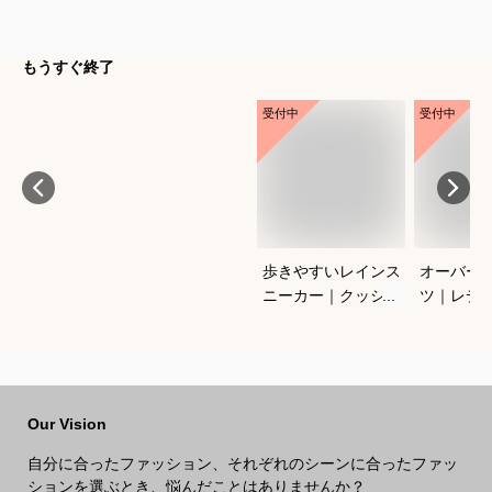
もうすぐ終了
受付中
受付中
歩きやすいレインス
オーバー
ニーカー｜クッショ
ツ｜レデ
ン性があるものなど
のおすす
おすすめなのは？
Our Vision
自分に合ったファッション、それぞれのシーンに合ったファッ
ションを選ぶとき、悩んだことはありませんか？