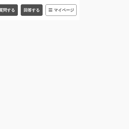
質問する
回答する
マイページ