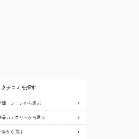
クチコミを探す
季節・シーン
から選ぶ
商品カテゴリー
から選ぶ
予算
から選ぶ