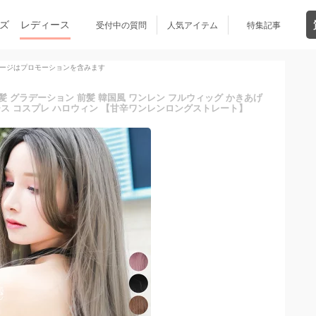
ズ
レディース
受付中の質問
人気アイテム
特集記事
ージはプロモーションを含みます
黒髪 グラデーション 前髪 韓国風 ワンレン フルウィッグ かきあげ
ース コスプレ ハロウィン 【甘辛ワンレンロングストレート】