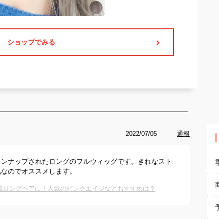
ショップでみる
2022/07/05
通報
インナップされたロングのフルウィッグです。きれなスト
気なのでオススメします。
風ロングヘアに！人気のピンクエイジなどおすすめは？