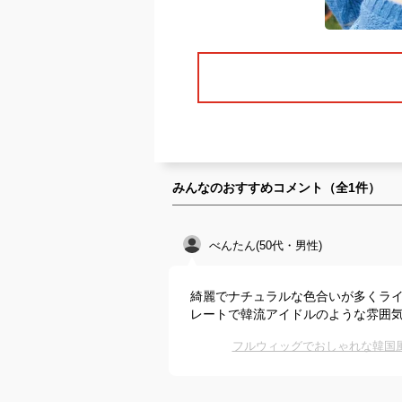
みんなのおすすめコメント（全
1
件）
べんたん(50代・男性)
綺麗でナチュラルな色合いが多くラ
レートで韓流アイドルのような雰囲
フルウィッグでおしゃれな韓国