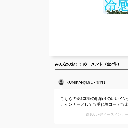
みんなのおすすめコメント（全
7
件）
KUMIKAN(40代・女性)
こちらの綿100%の肌触りのいいイ
。インナーとしても重ね着コーデも
綿100レディースイン