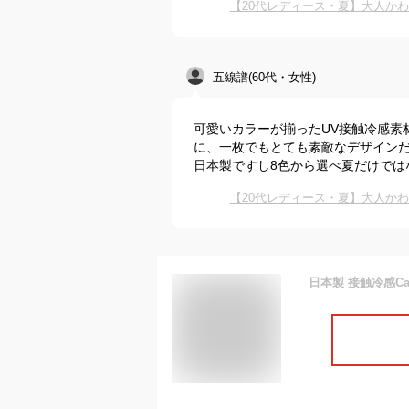
【20代レディース・夏】大人か
五線譜(60代・女性)
可愛いカラーが揃ったUV接触冷感素
に、一枚でもとても素敵なデザインだ
日本製ですし8色から選べ夏だけでは
【20代レディース・夏】大人か