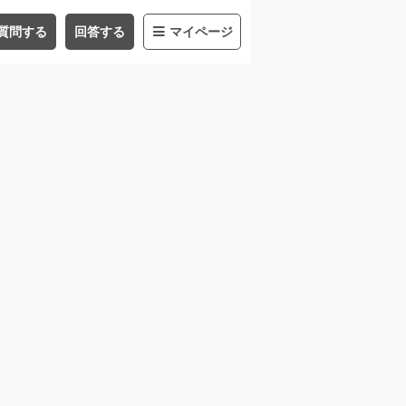
質問する
回答する
マイページ