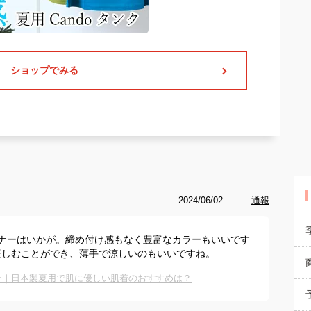
ショップでみる
2024/06/02
通報
ンナーはいかが。締め付け感もなく豊富なカラーもいいです
楽しむことができ、薄手で涼しいのもいいですね。
ナー｜日本製夏用で肌に優しい肌着のおすすめは？