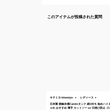
このアイテムが投稿された質問
キテミヨ-kitemiyo-
レディース
日本製 接触冷感Candoタンク 綿100％ 短めハ
ゃれ おすすめ 薄手 カットソー uv 日焼け防止 ゴ