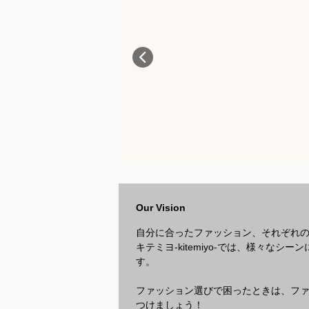
Our Vision
自分に合ったファッション、それぞれ
キテミヨ-kitemiyo-では、様々
す。
ファッション選びで困ったときは、ファッ
つけましょう！