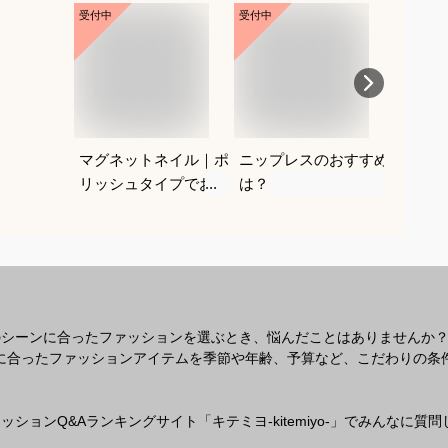
受付中
受付中
受付中
マグネットネイル｜ポ
ニップレスのおすすめ
紐なし
リッシュタイプでおす
は？
レにく
すめは？
を教え
のシーンに合ったファッションを選ぶとき、悩んだことはありませんか
なシーンに合ったファッションアイテムを季節や年齢、予算など、こだわりの
ションQ&Aランキングサイト「キテミヨ-kitemiyo-」でみんなに