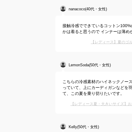
nanacoco(40代・女性)
接触冷感でできているコットン100%
かは着ると思うので インナーは薄め
【レディース】夏のゴ
LemonSoda(50代・女性)
こちらの冷感素材のハイネックノー
っていて、上にカーディガンなどを
て、この夏を乗り切りたいです。
【レディース夏・大きいサイズ】お
Kelly(50代・女性)