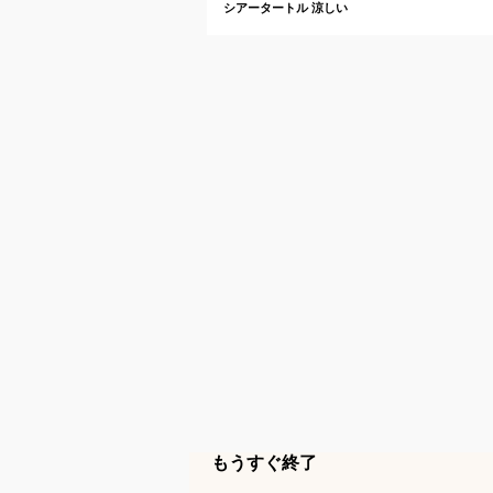
シアータートル 涼しい
もうすぐ終了