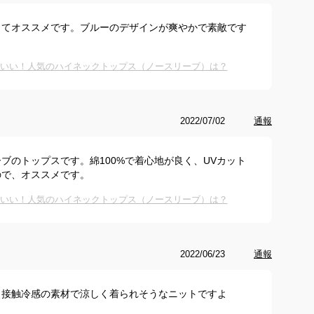
くてオススメです。ブルーのデザインが爽やかで素敵です
わいい！人気のハイネックトップス（ノースリーブ）は？
2022/07/02
通報
ブのトップスです。綿100%で着心地が良く、UVカット
ので、オススメです。
わいい！人気のハイネックトップス（ノースリーブ）は？
2022/06/23
通報
、接触冷感の素材で涼しく着られそうなニットですよ