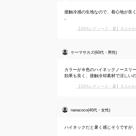
接触冷感の生地なので、着心地が良
。
【20代レディース・夏】大人か
ケーマサカズ(60代・男性)
カラーが８色のハイネックノースリー
効果も良く、接触冷却素材で涼しい
【20代レディース・夏】大人か
nanacoco(40代・女性)
ハイネックだと暑く感じそうですが