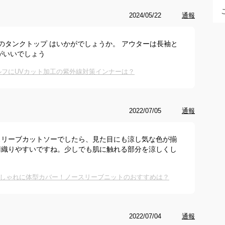
2024/05/22
通報
のタンクトップ はいかがでしょうか。 アウターは長袖と
がいいでしょう
ルフにUVカット加工の紫外線対策インナーは？
2022/07/05
通報
スリーブカットソーでしたら、見た目にも涼し気な色が揃
羽織りやすいですね。少しでも肌に触れる部分を涼しくし
しゃれに体型カバー！ノースリーブニットのおすすめは？
2022/07/04
通報