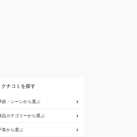
クチコミを探す
季節・シーン
から選ぶ
商品カテゴリー
から選ぶ
予算
から選ぶ