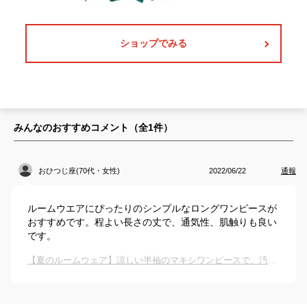
ショップでみる
みんなのおすすめコメント（全
1
件）
おひつじ座(70代・女性)
2022/06/22
通報
ルームウエアにぴったりのシンプルなロングワンピースが
おすすめです。程よい長さの丈で、通気性、肌触りも良い
です。
【夏のルームウェア】涼しい半袖のマキシワンピースで、汚れが目立たない色を教えてください。