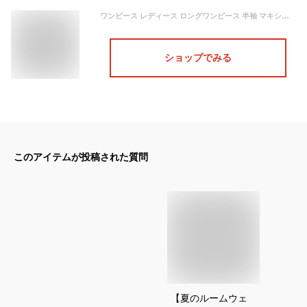
ワンピース レディース ロングワンピース 半袖 マキシワンピース タンクワンピース インナー スリット クルーネック ストレッチ ルームウェア 部屋着 無地 肌着 ロング丈 シンプル
ショップでみる
このアイテムが投稿された質問
【夏のルームウェ