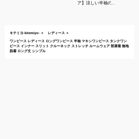
ア】涼しい半袖のマ
キシワンピースで、
汚れが目立たない色
を教えてください。
キテミヨ-kitemiyo-
レディース
ワンピース レディース ロングワンピース 半袖 マキシワンピース タンクワン
ピース インナー スリット クルーネック ストレッチ ルームウェア 部屋着 無地
肌着 ロング丈 シンプル