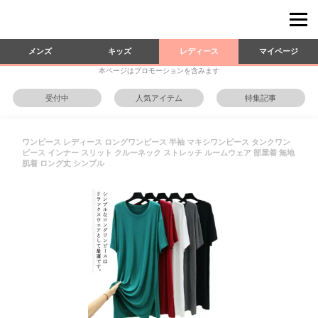
メンズ
キッズ
レディース
マイページ
本ページはプロモーションを含みます
受付中
人気アイテム
特集記事
ワンピース レディース ロングワンピース 半袖 マキシワンピース タンクワン
ピース インナー スリット クルーネック ストレッチ ルームウェア 部屋着 無地
肌着 ロング丈 シンプル