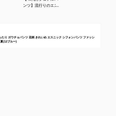
ンツ】流行りのエスニ
ック柄ワイドパンツで
おすすめは？
 ゆったり ガウチョパンツ 花柄 きれいめ エスニック シフォンパンツ ファッシ
夏(12ブルー)