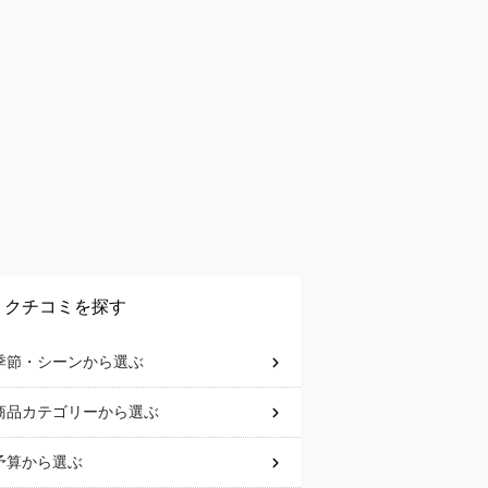
クチコミを探す
季節・シーン
から選ぶ
商品カテゴリー
から選ぶ
予算
から選ぶ