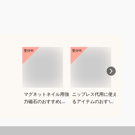
受付中
受付中
受付中
マグネットネイル用強
ニップレス代用に使え
ギャル
力磁石のおすすめは？
るアイテムのおすすめ
る水着
を教えてください。
がよく
教えて