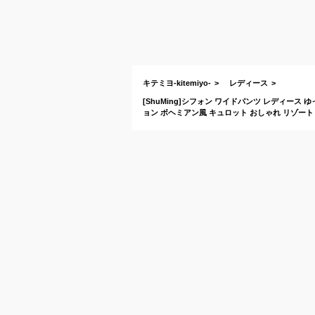
キテミヨ-kitemiyo-
レディース
[ShuMing]シフォン ワイドパンツ レディース
ョン ボヘミアン風 キュロット おしゃれ リゾート 