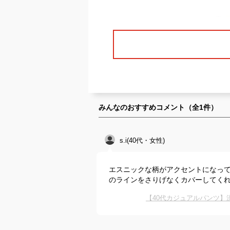
みんなのおすすめコメント（全
1
件）
s.i(40代・女性)
エスニックな柄がアクセントになっ
のラインをさりげなくカバーしてく
【40代カジュアルパンツ