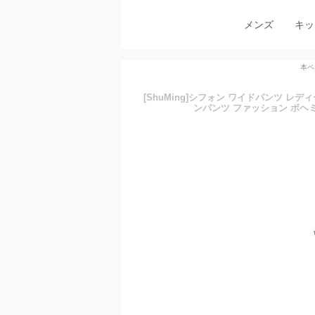
メンズ
キッ
本ペ
[ShuMing]シフォン ワイドパンツ レ
ンパンツ ファッション ボヘミ