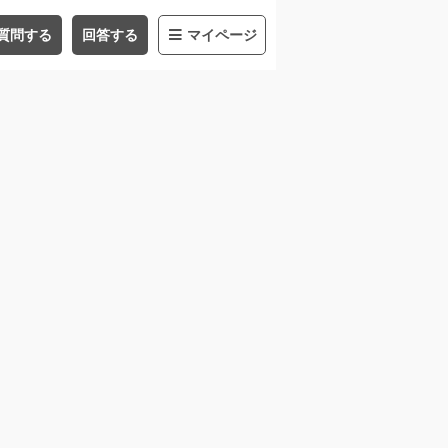
質問する
回答する
マイページ