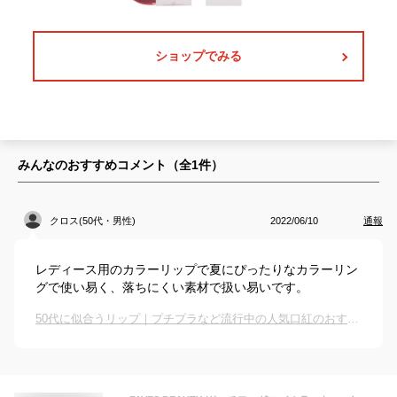
ショップでみる
みんなのおすすめコメント（全
1
件）
クロス(50代・男性)
2022/06/10
通報
レディース用のカラーリップで夏にぴったりなカラーリン
グで使い易く、落ちにくい素材で扱い易いです。
50代に似合うリップ｜プチプラなど流行中の人気口紅のおすすめは？