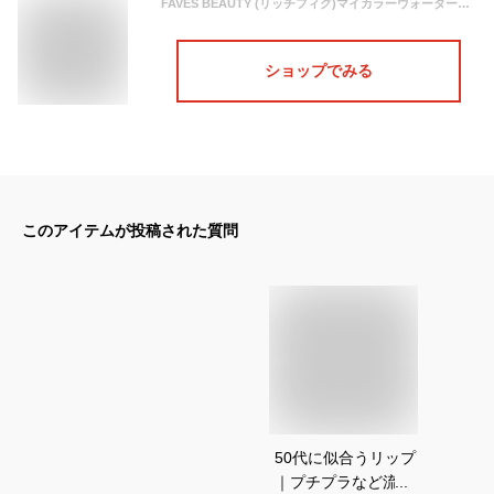
FAVES BEAUTY (リッチフィグ)マイカラーウォーターティントリップ 口紅 リップ ティント 落ちない ブルべ夏 イエベ秋 パーソナルカラー(フェイブスビューティー)
ショップでみる
このアイテムが投稿された質問
50代に似合うリップ
｜プチプラなど流行