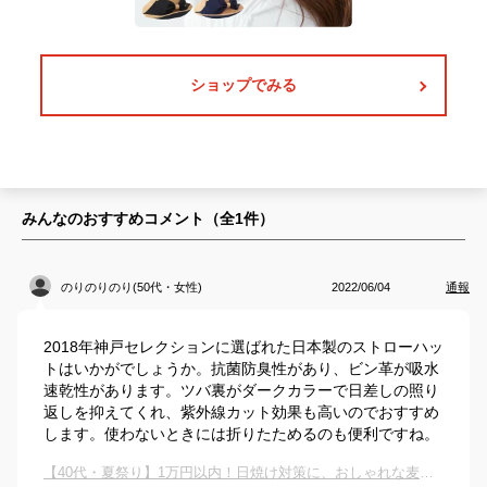
ショップでみる
みんなのおすすめコメント（全
1
件）
のりのりのり(50代・女性)
2022/06/04
通報
2018年神戸セレクションに選ばれた日本製のストローハッ
トはいかがでしょうか。抗菌防臭性があり、ビン革が吸水
速乾性があります。ツバ裏がダークカラーで日差しの照り
返しを抑えてくれ、紫外線カット効果も高いのでおすすめ
します。使わないときには折りたためるのも便利ですね。
【40代・夏祭り】1万円以内！日焼け対策に、おしゃれな麦わら帽子のおすすめは？