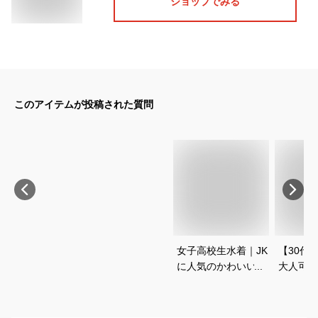
ショップでみる
このアイテムが投稿された質問
女子高校生水着｜JK
【30代
に人気のかわいいレ
大人可愛
ディース水着のおす
しないリ
すめは？
は？