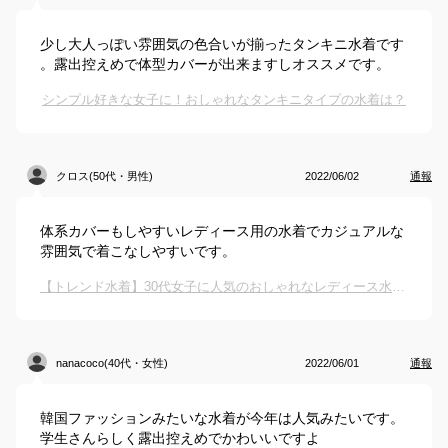
少し大人っぽい雰囲気の色合いが揃ったタンキニ水着です
。露出控えめで体型カバーが出来ますしオススメです。
シンプル好きな女子に！おしゃれなタンキニタイプの水着は？
クロス(50代・男性)
2022/06/02
通報
体系カバーもしやすいレディース用の水着でカジュアルな
雰囲気で着こなしやすいです。
【トレンド水着】30代女子に人気のおしゃれなレディース水着は？
nanacoco(40代・女性)
2022/06/01
通報
韓国ファッションみたいな水着が今年は人気みたいです。
学生さんらしく露出控えめでかわいいですよ