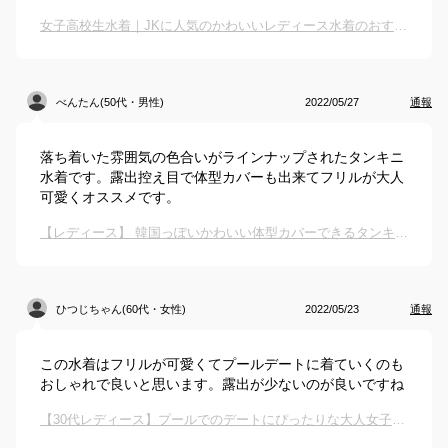
女子高校生水着｜JKに人気のかわいいレディース水着のおすすめは？
べんたん(50代・男性)
2022/05/27
通報
落ち着いた雰囲気の色合いがラインナップされたタンキニ
水着です。露出控え目で体型カバーも出来てフリルが大人
可愛くオススメです。
【レディース】 韓国っぽいかわいい体型カバーできるタンキニ水着は？
ひつじちゃん(60代・女性)
2022/05/23
通報
この水着はフリルが可愛くてプールデートに着ていくのも
おしゃれで良いと思います。露出が少ないのが良いですね
【30代レディース】プールでのデートにぴったりな大人女子の水着は？