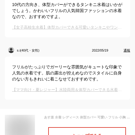
10代の方向き、体型カバーができるタンキニ水着はいかが
でしょう。かわいいフリルの人気韓国ファッションの水着
なので、おすすめですよ。
【女子高校生水着】体型カバーできる可愛いタンキニやワンピースなどおすすめは？
s.i(40代・女性)
2022/05/19
通報
フリルがたっぷりでガーリーな雰囲気がキュートな印象で
人気の水着です。肌の露出が控えめなのでスタイルに自身
のない方もきれいに着こなせておすすめです。
【ママ向け・夏レジャー】水陸両用＆体型カバーできる水着（韓国風など）を教えて！
あす楽 水着 レディース 体型カバー 可愛い フリル 小胸 水着 韓国 水着 タンキニ 水着 タンキニ 露出控えめ セパレート 上下セット スカート 可愛い水着 安全パンツ みずぎ 学生 レディース スイムウェア 大人 水着 女性 リゾート 水泳 みずぎ ビーチ 海 温泉 プール