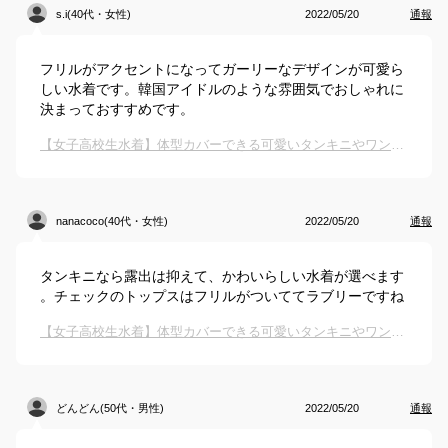
s.i(40代・女性)
2022/05/20
通報
フリルがアクセントになってガーリーなデザインが可愛ら
しい水着です。韓国アイドルのような雰囲気でおしゃれに
決まっておすすめです。
【女子高校生水着】体型カバーできる可愛いタンキニやワンピースなどおすすめは？
nanacoco(40代・女性)
2022/05/20
通報
タンキニなら露出は抑えて、かわいらしい水着が選べます
。チェックのトップスはフリルがついててラブリーですね
【女子高校生水着】体型カバーできる可愛いタンキニやワンピースなどおすすめは？
どんどん(50代・男性)
2022/05/20
通報