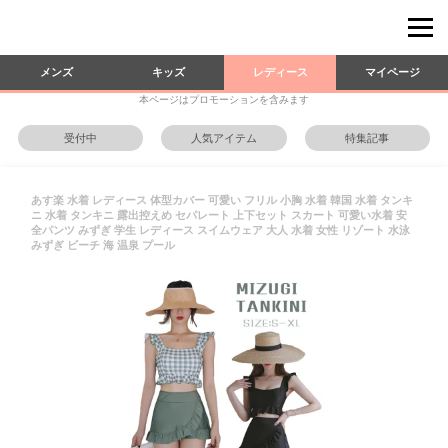
メンズ
キッズ
レディース
マイページ
本ページはプロモーションを含みます
受付中
人気アイテム
特集記事
あす楽 水着 レディース 体型カバー 可愛い フリル 小胸 水着 韓国 水着 タンキ
ニ 水着 タンキニ 露出控えめ セパレート 上下セット スカート 可愛い水着 安
全パンツ みずぎ 学生 レディース スイムウェア 大人 水着 女性 リゾート 水泳
みずぎ ビーチ 海 温泉 プール