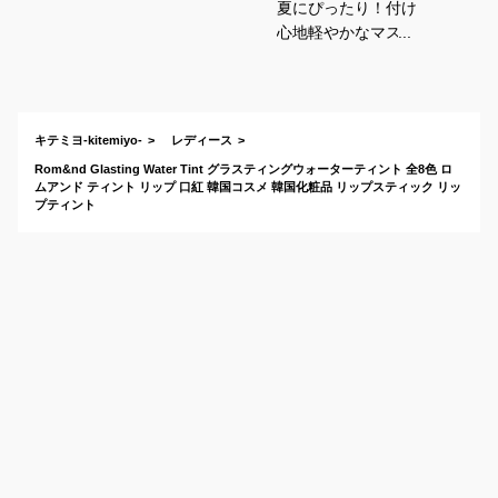
夏にぴったり！付け
心地軽やかなマスク
につかない最強リッ
プのおすすめは？
キテミヨ-kitemiyo-
レディース
Rom&nd Glasting Water Tint グラスティングウォーターティント 全8色 ロ
ムアンド ティント リップ 口紅 韓国コスメ 韓国化粧品 リップスティック リッ
プティント