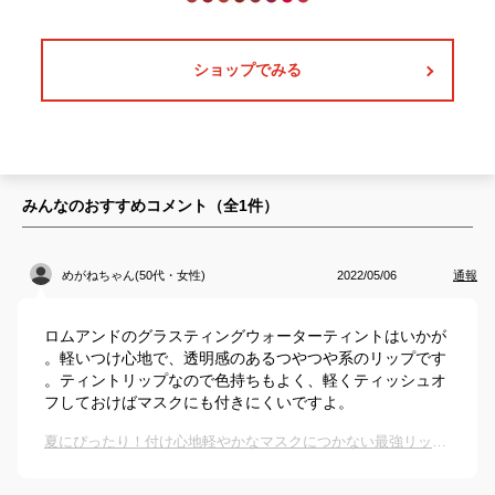
ショップでみる
みんなのおすすめコメント（全
1
件）
めがねちゃん(50代・女性)
2022/05/06
通報
ロムアンドのグラスティングウォーターティントはいかが
。軽いつけ心地で、透明感のあるつやつや系のリップです
。ティントリップなので色持ちもよく、軽くティッシュオ
フしておけばマスクにも付きにくいですよ。
夏にぴったり！付け心地軽やかなマスクにつかない最強リップのおすすめは？