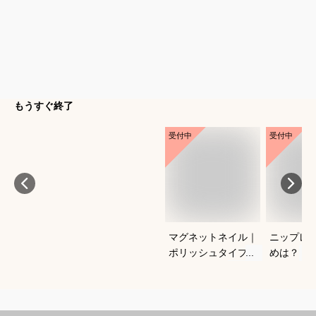
もうすぐ終了
受付中
受付中
マグネットネイル｜
ニップレ
ポリッシュタイプで
めは？
おすすめは？