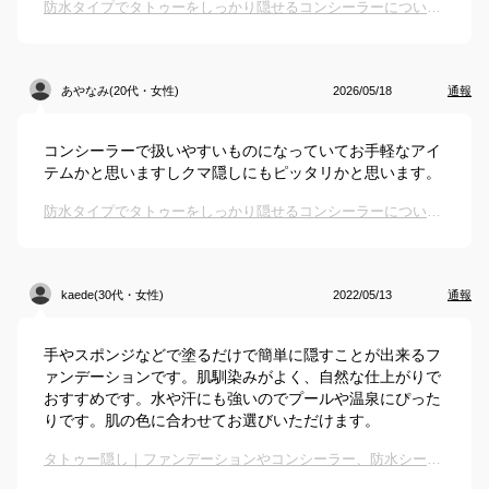
防水タイプでタトゥーをしっかり隠せるコンシーラーについて教えてください
あやなみ(20代・女性)
2026/05/18
通報
コンシーラーで扱いやすいものになっていてお手軽なアイ
テムかと思いますしクマ隠しにもピッタリかと思います。
防水タイプでタトゥーをしっかり隠せるコンシーラーについて教えてください
kaede(30代・女性)
2022/05/13
通報
手やスポンジなどで塗るだけで簡単に隠すことが出来るフ
ァンデーションです。肌馴染みがよく、自然な仕上がりで
おすすめです。水や汗にも強いのでプールや温泉にぴった
りです。肌の色に合わせてお選びいただけます。
タトゥー隠し｜ファンデーションやコンシーラー、防水シールなど人気のおすすめは？