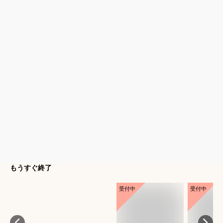
もうすぐ終了
受付中
受付中