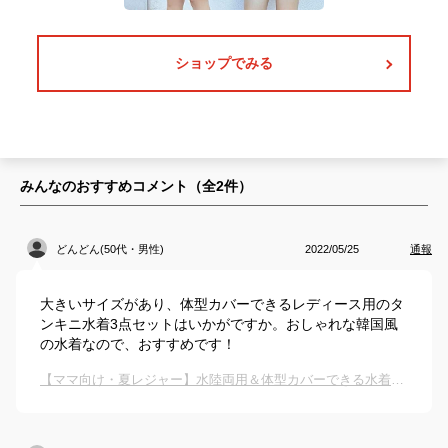
ショップでみる
みんなのおすすめコメント（全
2
件）
どんどん(50代・男性)
2022/05/25
通報
大きいサイズがあり、体型カバーできるレディース用のタ
ンキニ水着3点セットはいかがですか。おしゃれな韓国風
の水着なので、おすすめです！
【ママ向け・夏レジャー】水陸両用＆体型カバーできる水着（韓国風など）を教えて！