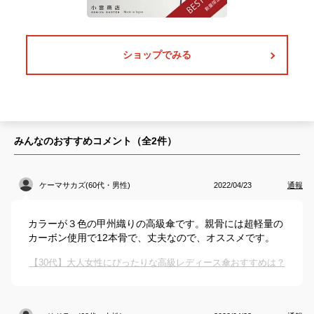
ショップでみる
みんなのおすすめコメント（全
2
件）
ケーマサカズ(60代・男性)
2022/04/23
通報
カラーが３色の甲州織りの高級傘です。親骨には超軽量の
カーボン使用で12本骨で、丈夫なので、オススメです。
【30代】大人女性にぴったりな高級レディース傘おすすめは？