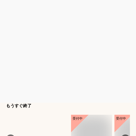
もうすぐ終了
受付中
受付中