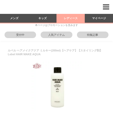
メンズ
キッズ
レディース
マイページ
本ページはプロモーションを含みます
受付中
人気アイテム
特集記事
ルベル ヘアメイクアクア ミルキー(200ml)【ヘアケア】【スタイリング剤】
Lebel HAIR MAKE AQUA