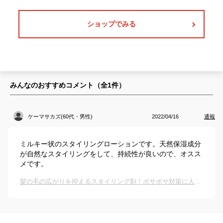
ショップでみる
みんなのおすすめコメント（全
1
件）
ケーマサカズ(60代・男性)
2022/04/16
通報
ミルキー状のスタイリングローションです。天然保湿成分
が自然なスタイリングをして、持続性が良いので、オスス
メです。
髪の毛の広がりを抑えるスタイリング剤！ボサボサ対策に人気のおすすめは？