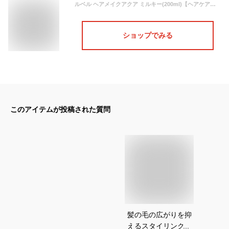
ルベル ヘアメイクアクア ミルキー(200ml)【ヘアケア】【スタイリング剤】Lebel HAIR MAKE AQUA
ショップでみる
このアイテムが投稿された質問
髪の毛の広がりを抑
えるスタイリング