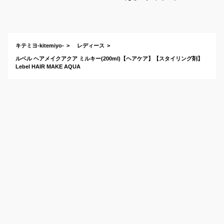
剤！ボサボサ対策に
人気のおすすめは？
キテミヨ-kitemiyo-
レディース
ルベル ヘアメイクアクア ミルキー(200ml)【ヘアケア】【スタイリング剤】
Lebel HAIR MAKE AQUA