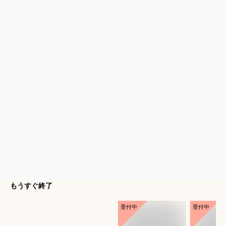
もうすぐ終了
受付中
受付中