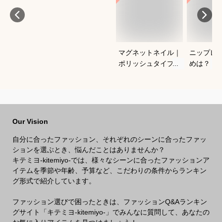
マグネットネイル｜
ニップレ
ポリッシュタイプで
めは？
おすすめは？
Our Vision
自分に合ったファッション、それぞれのシーンに合ったファッ
ションを選ぶとき、悩んだことはありませんか？
キテミヨ-kitemiyo-では、様々なシーンに合ったファッションア
イテムを季節や年齢、予算など、こだわりの条件からランキン
グ形式で紹介しています。
ファッション選びで困ったときは、ファッションQ&Aランキン
グサイト「キテミヨ-kitemiyo-」でみんなに質問して、あなたの