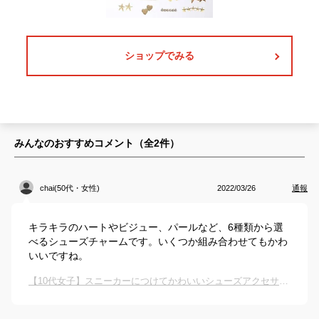
ショップでみる
みんなのおすすめコメント（全
2
件）
chai(50代・女性)
2022/03/26
通報
キラキラのハートやビジュー、パールなど、6種類から選
べるシューズチャームです。いくつか組み合わせてもかわ
いいですね。
【10代女子】スニーカーにつけてかわいいシューズアクセサリーは？