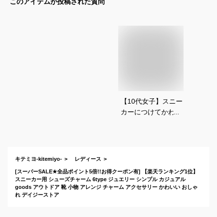
このアイテムが投稿された質問
【10代女子】スニー
カーにつけてかわい
いシューズアクセサ
リーは？
キテミヨ-kitemiyo-
レディース
[スーパーSALE★全品ポイント5倍!!お得クーポン有] 【楽天ランキング1位】
スニーカー用 シューズチャーム 6type ジュエリー シンプル カジュアル
goods アウトドア 靴 小物 アレンジ チャーム アクセサリー かわいい おしゃ
れ デイジーストア