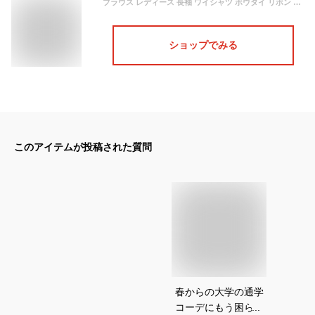
ブラウス レディース 長袖 ワイシャツ ボウタイ リボン シャツ トップス ワイシャツ 無地 シンプル シフォン オフィス フォーマル blouse おしゃれ PHFUYUメーカー直営＆品質保証
ショップでみる
このアイテムが投稿された質問
春からの大学の通学
コーデにもう困らな