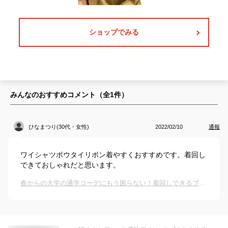
ショップでみる
みんなのおすすめコメント（全
1
件）
ひなまつり(30代・女性)
2022/02/10
通報
ワイシャツボウタイリボン着やすくおすすめです。着回し
できておしゃれだと思います。
春からの大学の通学コーデにもう困らない！着回しできるブラウス、シャツのおすすめは？