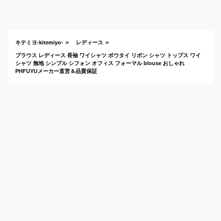
い！着回しできるブ
ラウス、シャツのお
すすめは？
キテミヨ-kitemiyo-
レディース
ブラウス レディース 長袖 ワイシャツ ボウタイ リボン シャツ トップス ワイ
シャツ 無地 シンプル シフォン オフィス フォーマル blouse おしゃれ
PHFUYUメーカー直営＆品質保証