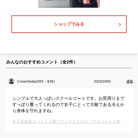
ショップでみる
みんなのおすすめコメント（全
2
件）
CreamSoda(20代・女性)
2023/10/03
通報
シンプルで大人っぽいスクールコートです。お尻周りまで
すっぽり覆ってくれるので女子にとって大敵である冷えか
ら身体を守れますね。
女子高校生コート｜人気ブランドなどのダッフルコート！冬の通学用アウターのおすすめは？