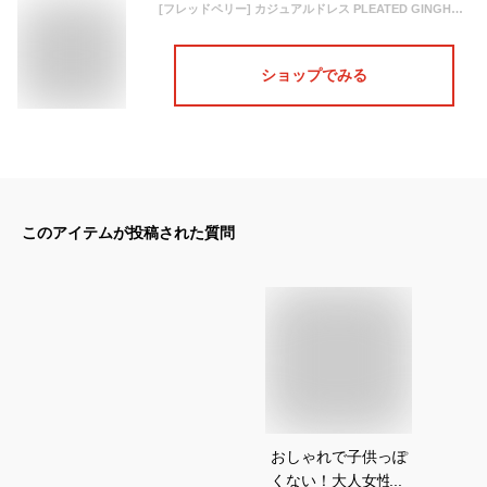
[フレッドペリー] カジュアルドレス PLEATED GINGHAM SHIRT DRESS レディース AUBERGINE 10
ショップでみる
このアイテムが投稿された質問
おしゃれで子供っぽ
くない！大人女性に