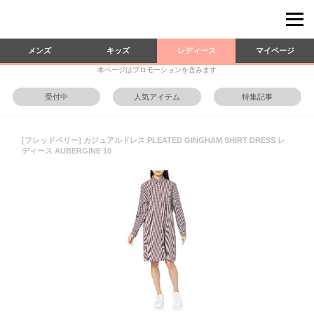
メンズ
キッズ
レディース
マイページ
本ページはプロモーションを含みます
受付中
人気アイテム
特集記事
[フレッドペリー] カジュアルドレス PLEATED GINGHAM SHIRT DRESS レ
ディース AUBERGINE 10