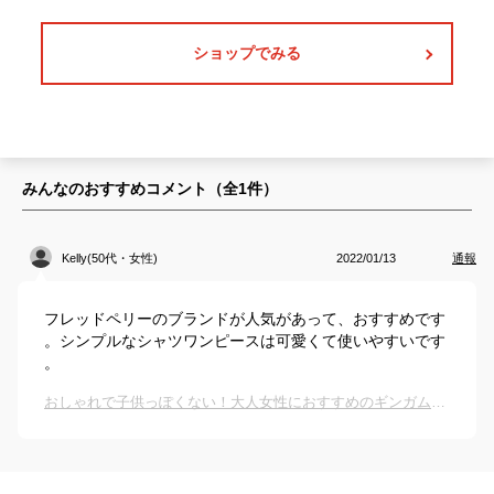
ショップでみる
みんなのおすすめコメント（全
1
件）
Kelly(50代・女性)
2022/01/13
通報
フレッドペリーのブランドが人気があって、おすすめです
。シンプルなシャツワンピースは可愛くて使いやすいです
。
おしゃれで子供っぽくない！大人女性におすすめのギンガムチェックのワンピースは？