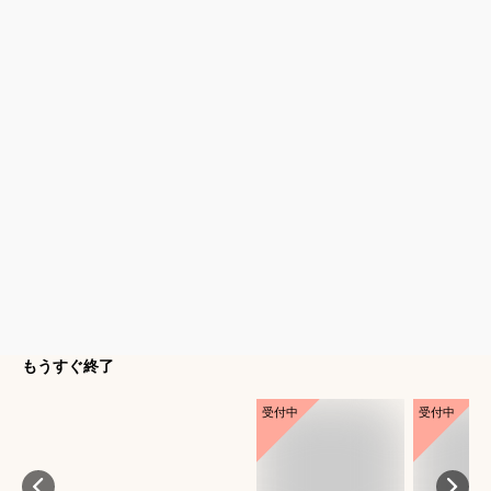
もうすぐ終了
受付中
受付中