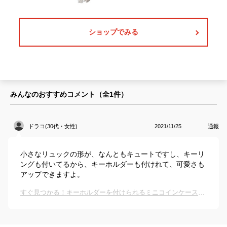
ショップでみる
みんなのおすすめコメント（全
1
件）
ドラコ(30代・女性)
2021/11/25
通報
小さなリュックの形が、なんともキュートですし、キーリ
ングも付いてるから、キーホルダーも付けれて、可愛さも
アップできますよ。
すぐ見つかる！キーホルダーを付けられるミニコインケースのおすすめは？