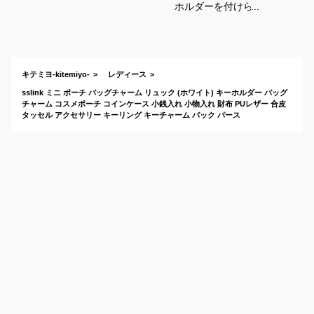
ホルダーを付けられ
るミニコインケース
のおすすめは？
キテミヨ-kitemiyo-
レディース
sslink ミニ ポーチ バッグチャーム リュック (ホワイト) キーホルダー バッグ
チャーム コスメポーチ コインケース 小銭入れ 小物入れ 財布 PUレザー 合皮
タッセル アクセサリー キーリング キーチャーム バック パース