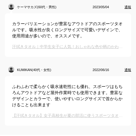
ケーマサカズ(60代・男性)
2023/05/04
通報
カラーバリエーションが豊富なアウトドアのスポーツタオ
ルです。吸水性が良くロングサイズで可愛いデザインで、
使用用途が多いので、オススメです。
汗拭きタオル｜中学生女子に人気！おしゃれな色や柄のかわいいスポーツタオルでおすすめは？
KUMIKAN(40代・女性)
2022/06/16
通報
ふわふわで柔らかく吸水速乾性にも優れ、スポーツはもち
ろんアウトドアなど屋外作業時でも使用できます。豊富な
デザインとカラーで、使いやすいロングサイズで首からか
けることも出来ます
【汗拭きタオル】女子高校生が夏の部活に使うスポーツタオルのおすすめは？