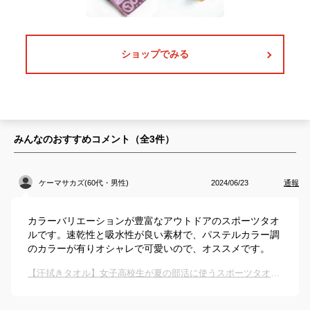
ショップでみる
みんなのおすすめコメント（全
3
件）
ケーマサカズ(60代・男性)
2024/06/23
通報
カラーバリエーションが豊富なアウトドアのスポーツタオ
ルです。速乾性と吸水性が良い素材で、パステルカラー調
のカラーが有りオシャレで可愛いので、オススメです。
【汗拭きタオル】女子高校生が夏の部活に使うスポーツタオルのおすすめは？