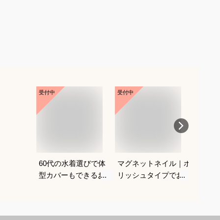
受付中
受付中
受付中
60代の水着選びで体
マグネットネイル｜ポ
ニップ
型カバーもできるおす
リッシュタイプでおす
は？
すめは？
すめは？