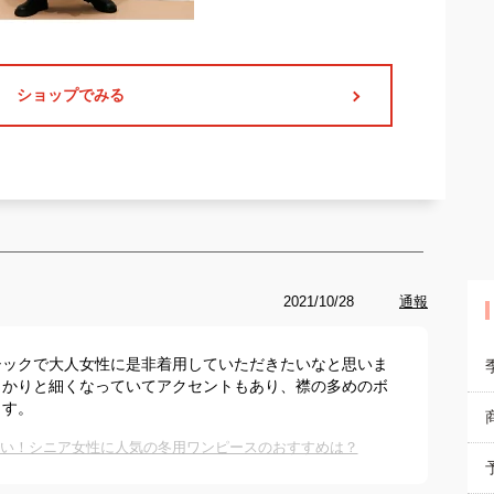
ショップでみる
2021/10/28
通報
シックで大人女性に是非着用していただきたいなと思いま
っかりと細くなっていてアクセントもあり、襟の多めのボ
ます。
かい！シニア女性に人気の冬用ワンピースのおすすめは？