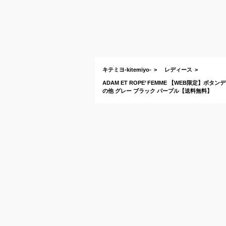
キテミヨ-kitemiyo-
レディース
ADAM ET ROPE’ FEMME 【WEB限定
の他 グレー ブラック パープル【送料無料】