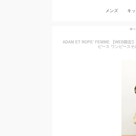
メンズ
キッ
本ペ
ADAM ET ROPE’ FEMME 【W
ピース ワンピースそ