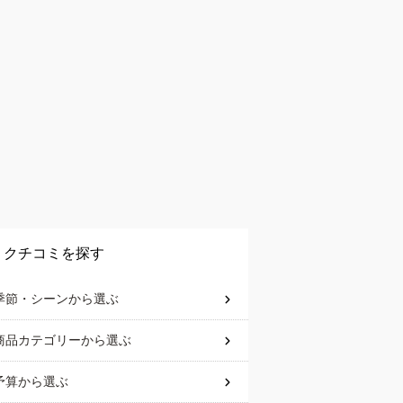
クチコミを探す
季節・シーン
から選ぶ
商品カテゴリー
から選ぶ
予算
から選ぶ