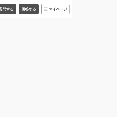
質問する
回答する
マイページ