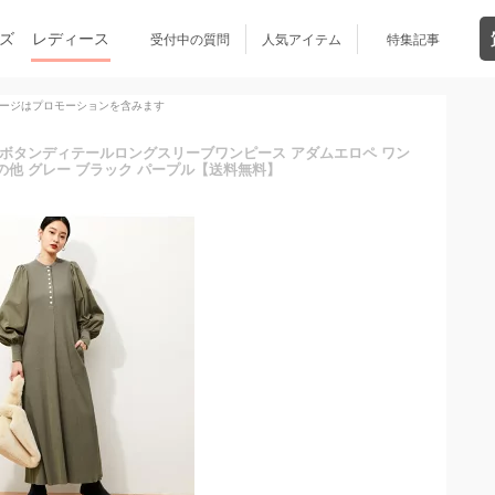
ズ
レディース
受付中の質問
人気アイテム
特集記事
ージはプロモーションを含みます
EB限定】ボタンディテールロングスリーブワンピース アダムエロペ ワン
の他 グレー ブラック パープル【送料無料】