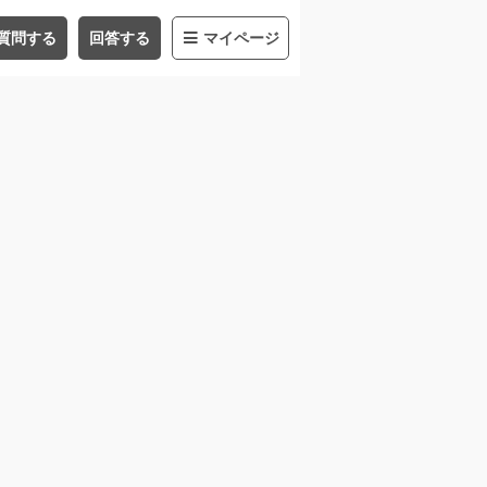
質問する
回答する
マイページ