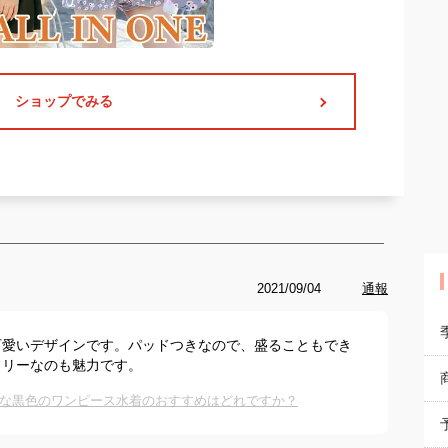
ショップでみる
2021/09/04
通報
可愛いデザインです。パッドつきなので、盛ることもでき
フリーなのも魅力です。
な黒色のワンピース水着のおすすめはどれですか？