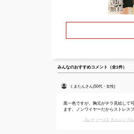
みんなのおすすめコメント（全
1
件）
くまたんさん(50代・女性)
黒一色ですが、胸元がチラ見絵して
ます。ノンワイヤーだからストレス
【レディース】大人シンプル