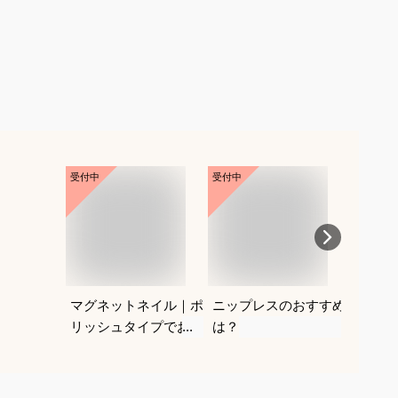
受付中
受付中
受付中
マグネットネイル｜ポ
ニップレスのおすすめ
紐なし
リッシュタイプでおす
は？
レにく
すめは？
を教え