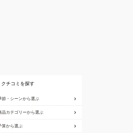
クチコミを探す
季節・シーン
から選ぶ
商品カテゴリー
から選ぶ
予算
から選ぶ