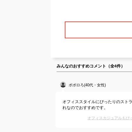
みんなのおすすめコメント（全
4
件）
ポポロろ(40代・女性)
オフィススタイルにぴったりのスト
れなのでおすすめです。
オフィスカジュアルもぴ