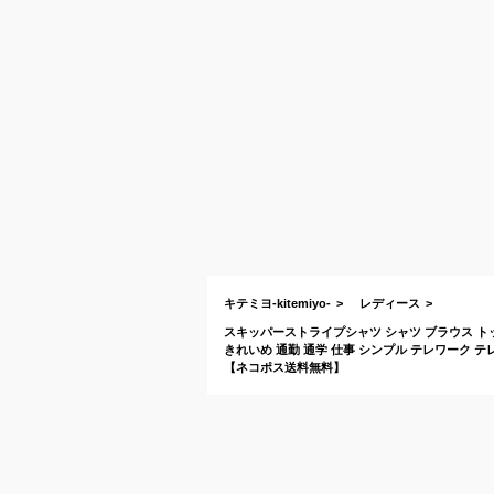
キテミヨ-kitemiyo-
レディース
スキッパーストライプシャツ シャツ ブラウス トップ
きれいめ 通勤 通学 仕事 シンプル テレワーク 
【ネコポス送料無料】