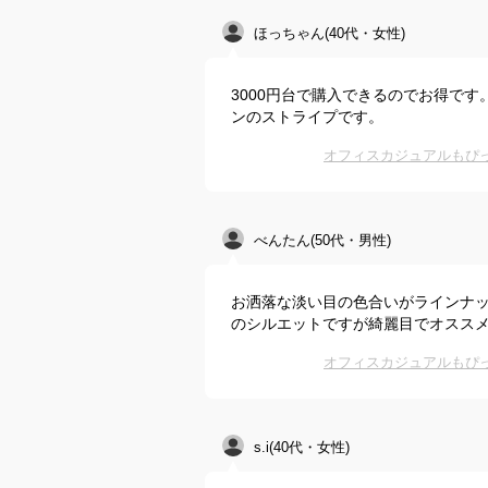
ほっちゃん(40代・女性)
3000円台で購入できるのでお得で
ンのストライプです。
オフィスカジュアルもぴ
べんたん(50代・男性)
お洒落な淡い目の色合いがラインナ
のシルエットですが綺麗目でオスス
オフィスカジュアルもぴ
s.i(40代・女性)