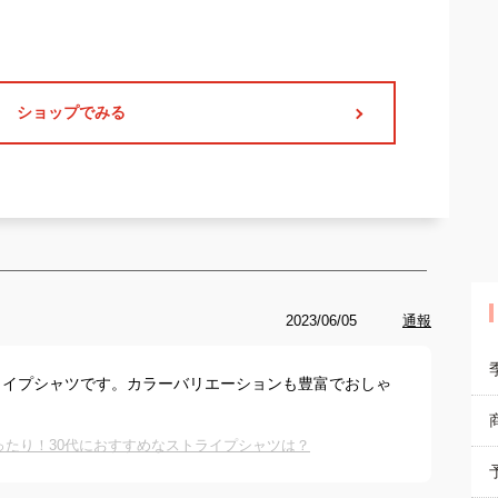
ショップでみる
2023/06/05
通報
ライプシャツです。カラーバリエーションも豊富でおしゃ
ったり！30代におすすめなストライプシャツは？