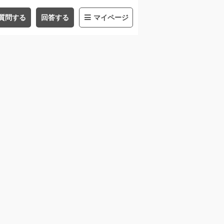
質問する
回答する
マイページ