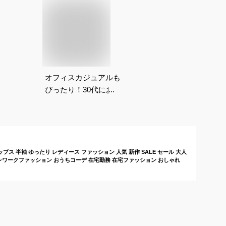
オフィスカジュアルも
ぴったり！30代にお
すすめなストライプシ
ャツは？
ス 半袖 ゆったり レディース ファッション 人気 新作 SALE セール 大人
テレワークファッション おうちコーデ 在宅勤務 在宅ファッション おしゃれ