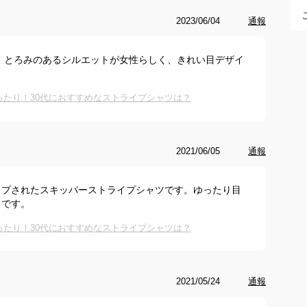
2023/06/04
通報
す。とろみのあるシルエットが女性らしく、きれい目デザイ
ったり！30代におすすめなストライプシャツは？
2021/06/05
通報
ップされたスキッパーストライプシャツです。ゆったり目
メです。
ったり！30代におすすめなストライプシャツは？
2021/05/24
通報