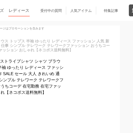
ズ
レディース
受付中の質問
人気アイテム
特集記事
ージはプロモーションを含みます
ウス トップス 半袖 ゆったり レディース ファッション 人気 新
通学 仕事 シンプル テレワーク テレワークファッション おうちコー
ファッション おしゃれ【ネコポス送料無料】