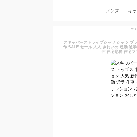
メンズ
キッ
本ペ
スキッパーストライプシャツ シャツ ブラ
作 SALE セール 大人 きれいめ 通勤 
デ 在宅勤務 在宅