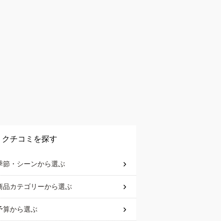
クチコミを探す
季節・シーン
から選ぶ
商品カテゴリー
から選ぶ
予算
から選ぶ