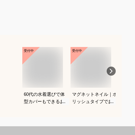
受付中
受付中
受付中
60代の水着選びで体
マグネットネイル｜ポ
ニップ
型カバーもできるおす
リッシュタイプでおす
は？
すめは？
すめは？