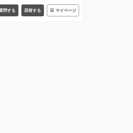
質問する
回答する
マイページ