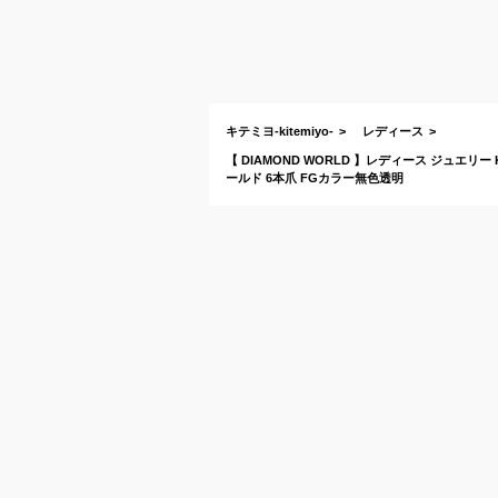
キテミヨ-kitemiyo-
レディース
【 DIAMOND WORLD 】レディース ジュエリー K1
ールド 6本爪 FGカラー無色透明