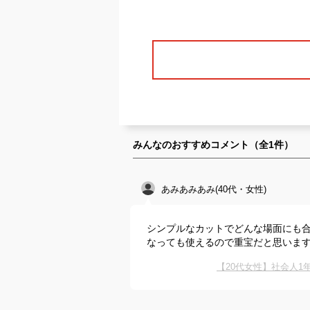
みんなのおすすめコメント（全
1
件）
あみあみあみ(40代・女性)
シンプルなカットでどんな場面にも
なっても使えるので重宝だと思いま
【20代女性】社会人