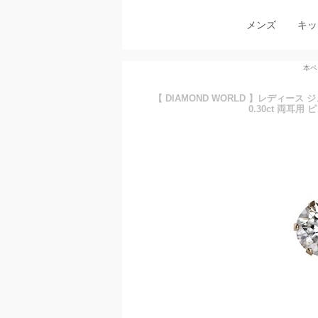
メンズ
キッ
本ペ
【 DIAMOND WORLD 】レディース ジュ
0.30ct 両耳