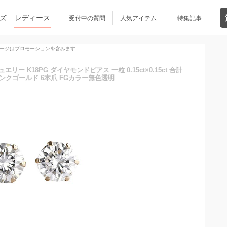
ズ
レディース
受付中の質問
人気アイテム
特集記事
ージはプロモーションを含みます
エリー K18PG ダイヤモンドピアス 一粒 0.15ct×0.15ct 合計
用 ピンクゴールド 6本爪 FGカラー無色透明