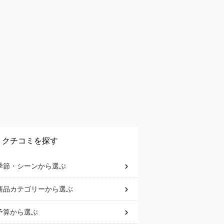
クチコミを探す
季節・シーン
から選ぶ
商品カテゴリー
から選ぶ
予算
から選ぶ