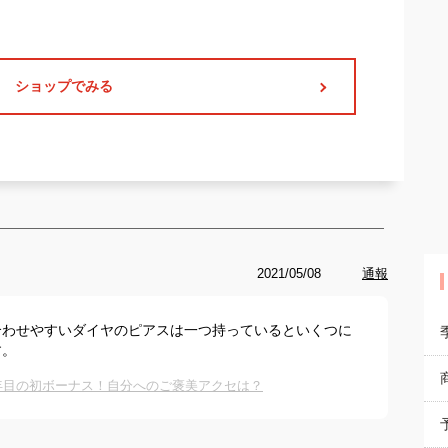
ショップでみる
2021/05/08
通報
合わせやすいダイヤのピアスは一つ持っているといくつに
す。
1年目の初ボーナス！自分へのご褒美アクセは？