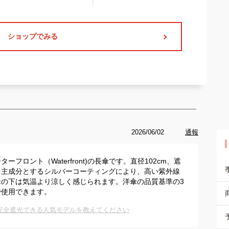
ショップでみる
2026/06/02
通報
ロント（Waterfront)の長傘です。直径102cm、遮
ミを主成分とするシルバーコーティングにより、高い紫外線
の下は気温より涼しく感じられます。洋傘の品質基準の3
で使用できます。
完全遮光できる人気モデルを教えてください