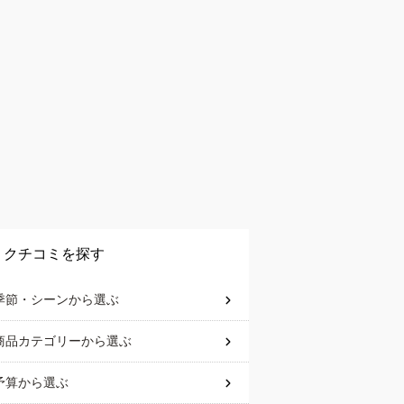
クチコミを探す
季節・シーン
から選ぶ
商品カテゴリー
から選ぶ
予算
から選ぶ