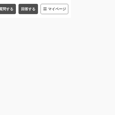
質問する
回答する
マイページ