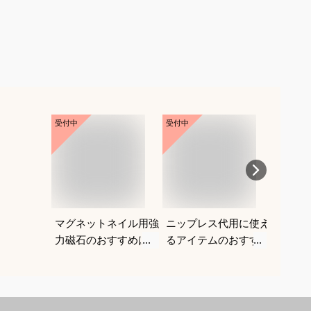
受付中
受付中
受付中
マグネットネイル用強
ニップレス代用に使え
ギャル
力磁石のおすすめは？
るアイテムのおすすめ
る水着
を教えてください。
がよく
教えて