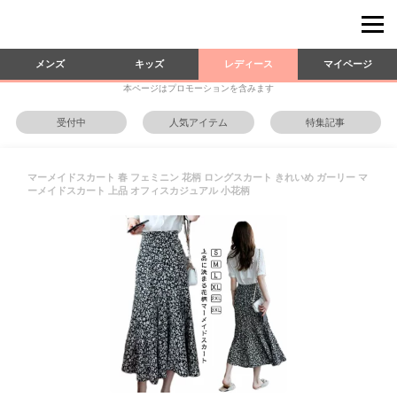
メンズ
キッズ
レディース
マイページ
本ページはプロモーションを含みます
受付中
人気アイテム
特集記事
マーメイドスカート 春 フェミニン 花柄 ロングスカート きれいめ ガーリー マ
ーメイドスカート 上品 オフィスカジュアル 小花柄