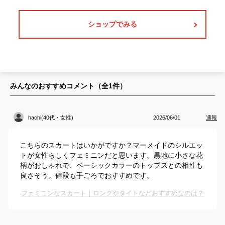
ショップでみる
みんなのおすすめコメント（全
1
件）
hachi(40代・女性)
2026/06/01
通報
こちらのスカートはいかがですか？マーメイドのシルエッ
トが女性らしくフェミニンだと思います。黒地に小さな花
柄がおしゃれで、ベーシックカラーのトップスとの相性も
良さそう。値段も手ごろでおすすめです。
フェミニンなスカート｜ロングやタイトなどおすすめなのは？