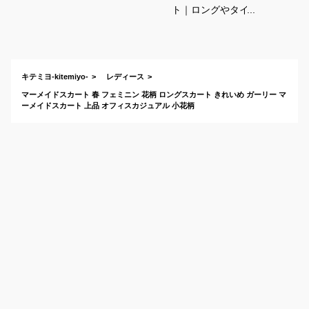
ト｜ロングやタイト
などおすすめなの
は？
キテミヨ-kitemiyo-
レディース
マーメイドスカート 春 フェミニン 花柄 ロングスカート きれいめ ガーリー マ
ーメイドスカート 上品 オフィスカジュアル 小花柄