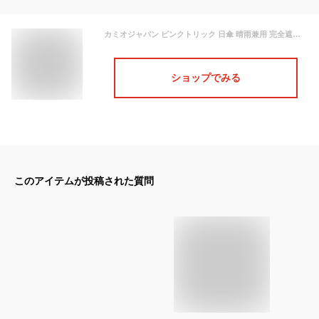
カミオジャパン ピンクトリック 日傘 晴雨兼用 完全遮光 2段折傘 フリル ネイビー 50cm 787515
ショップでみる
このアイテムが投稿された質問