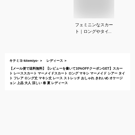
フェミニンなスカー
ト｜ロングやタイト
などおすすめなの
は？
キテミヨ-kitemiyo-
レディース
【メール便で送料無料】【レビューを書いて10%OFFクーポンGET】スカー
ト レーススカート マーメイドスカート ロング マキシ マーメイド シアー タイ
ト フレア ロング丈 マキシ丈 レース ストレッチ おしゃれ きれいめ オケージ
ョン 上品 大人 涼しい 春 夏 レディース