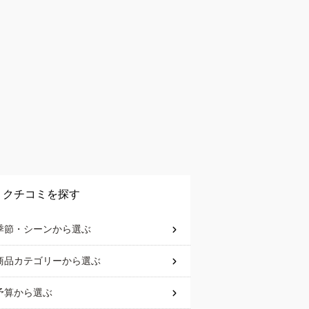
クチコミを探す
季節・シーン
から選ぶ
商品カテゴリー
から選ぶ
予算
から選ぶ