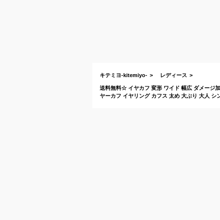
キテミヨ-kitemiyo-
レディース
送料無料☆ イヤカフ 変形 ワイド 幅広 ダメージ加
ヤーカフ イヤリング カフス 太め 大ぶり 大人 シ