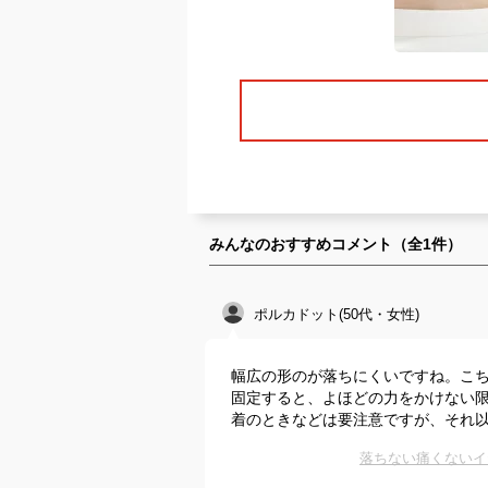
みんなのおすすめコメント（全
1
件）
ポルカドット(50代・女性)
幅広の形のが落ちにくいですね。こ
固定すると、よほどの力をかけない
着のときなどは要注意ですが、それ
落ちない痛くないイ