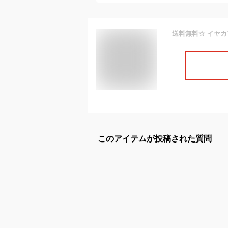
このアイテムが投稿された質問