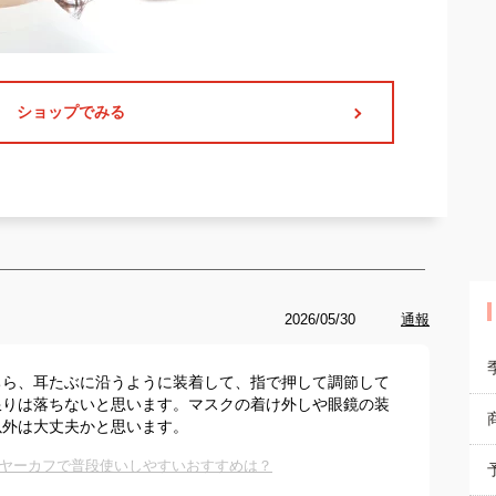
ショップでみる
2026/05/30
通報
ちら、耳たぶに沿うように装着して、指で押して調節して
限りは落ちないと思います。マスクの着け外しや眼鏡の装
以外は大丈夫かと思います。
ヤーカフで普段使いしやすいおすすめは？