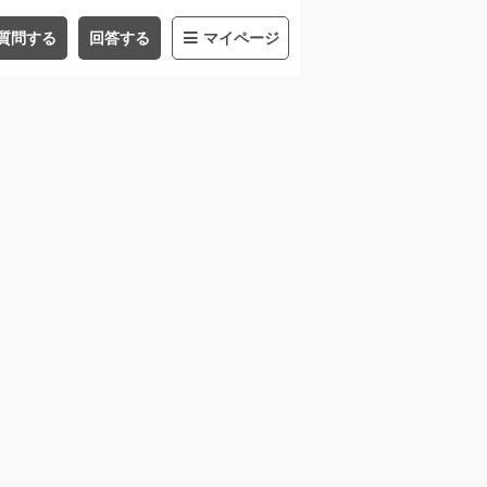
質問する
回答する
マイページ