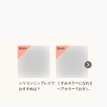
受付中
受付中
受付中
シリコンニップレスで
くすみカラーになれる
ボック
おすすめは？
ヘアカラーでおすすめ
者にお
は？
デルを