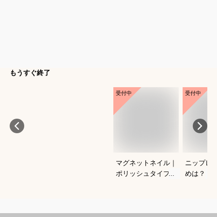
もうすぐ終了
受付中
受付中
マグネットネイル｜
ニップレ
ポリッシュタイプで
めは？
おすすめは？