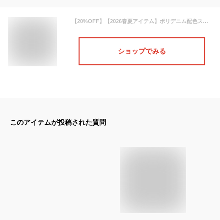
【20%OFF】【2026春夏アイテム】ポリデニム配色ステッチレースアップスカート/MM617205 ミッシュマッシュ フレア デニム ロングスカート 春夏 大人可愛い
ショップでみる
このアイテムが投稿された質問