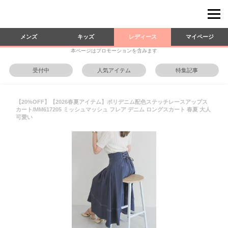
メンズ
キッズ
レディース
マイページ
本ページはプロモーションを含みます
受付中
人気アイテム
特集記事
【20%OFF】【2026春夏アイテム】ポリデニム配色ステッチレースアップス
カート/MM617205 ミッシュマッシュ フレア デニム ロングスカート 春夏 大人
可愛い