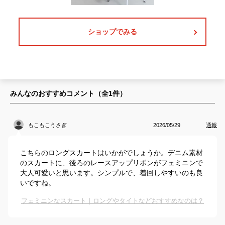
ショップでみる
みんなのおすすめコメント（全
1
件）
もこもこうさぎ
2026/05/29
通報
こちらのロングスカートはいかがでしょうか。デニム素材
のスカートに、後ろのレースアップリボンがフェミニンで
大人可愛いと思います。シンプルで、着回しやすいのも良
いですね。
フェミニンなスカート｜ロングやタイトなどおすすめなのは？