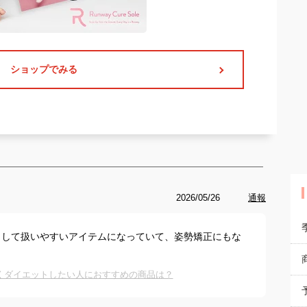
ショップでみる
2026/05/26
通報
として扱いやすいアイテムになっていて、姿勢矯正にもな
くダイエットしたい人におすすめの商品は？