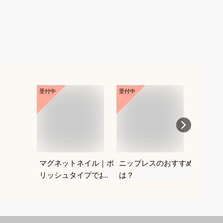
受付中
受付中
受付中
マグネットネイル｜ポ
ニップレスのおすすめ
紐なし
リッシュタイプでおす
は？
レにく
すめは？
を教え