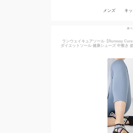
メンズ
キッ
本ペ
ランウェイキュアソール【Runway Cu
ダイエットソール 健康シューズ 中敷き 姿