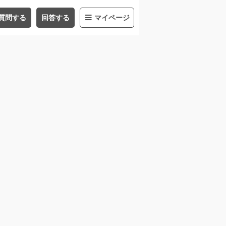
質問する
回答する
マイページ