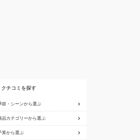
クチコミを探す
季節・シーン
から選ぶ
商品カテゴリー
から選ぶ
予算
から選ぶ