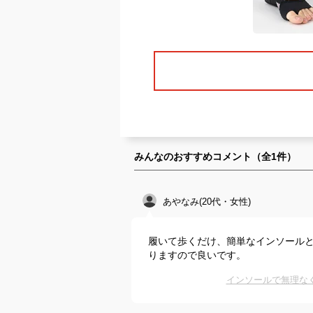
みんなのおすすめコメント（全
1
件）
あやなみ(20代・女性)
履いて歩くだけ、簡単なインソール
りますので良いです。
インソールで無理な