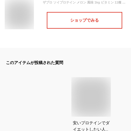
ザプロ ソイプロテイン メロン 風味 1kg ビタミン 11種 大豆プロテイン 国内製造 低糖質 低脂質 高タンパク 筋トレ 武内製薬 THE PROTEIN
ショップでみる
このアイテムが投稿された質問
安いプロテインでダ
イエットしたい人に