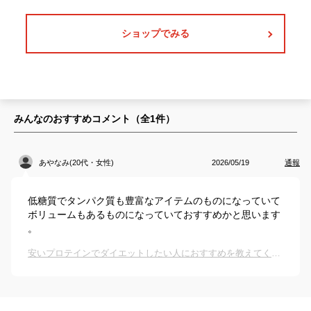
ショップでみる
みんなのおすすめコメント（全
1
件）
あやなみ(20代・女性)
2026/05/19
通報
低糖質でタンパク質も豊富なアイテムのものになっていて
ボリュームもあるものになっていておすすめかと思います
。
安いプロテインでダイエットしたい人におすすめを教えてください【低脂質重視】