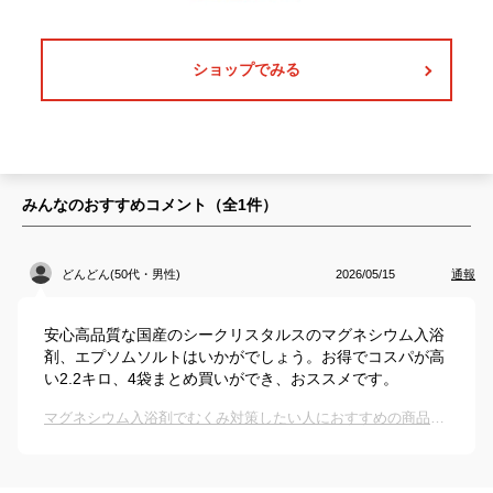
ショップでみる
みんなのおすすめコメント（全
1
件）
どんどん(50代・男性)
2026/05/15
通報
安心高品質な国産のシークリスタルスのマグネシウム入浴
剤、エプソムソルトはいかがでしょう。お得でコスパが高
い2.2キロ、4袋まとめ買いができ、おススメです。
マグネシウム入浴剤でむくみ対策したい人におすすめの商品は？