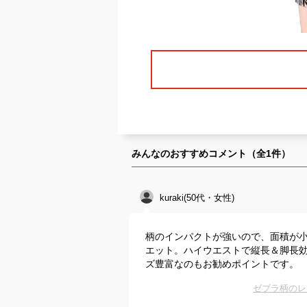
みんなのおすすめコメント（全
1
件）
kuraki(50代・女性)
柄のインパクトが強いので、面積が
エット。ハイウエストで縦長＆脚長効
ズ豊富なのもお勧めポイントです。
ゼブラ柄のレ