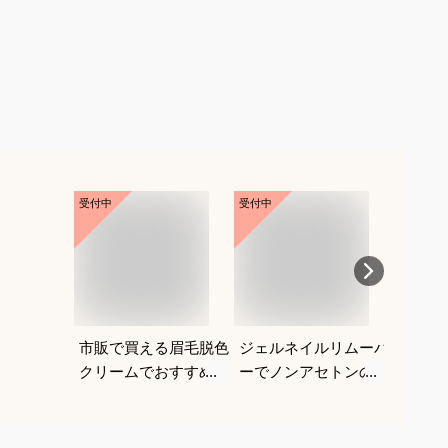
受付中
受付中
受付中
市販で買える眉毛脱色
ジェルネイルリムーバ
ボクサ
クリームでおすすめ
ーでノンアセトンのお
ィース
は？初心者でも使いや
すすめは？
おすす
すい商品を知りたいで
す