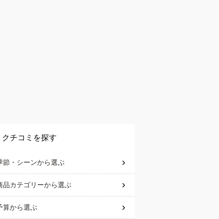
クチコミを探す
季節・シーン
から選ぶ
商品カテゴリー
から選ぶ
予算
から選ぶ