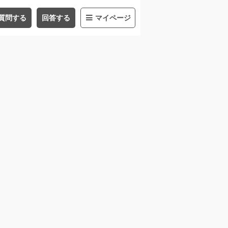
質問する
回答する
マイページ