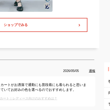
ショップでみる
2026/05/05
通報
スカートがお洒落で通勤にも普段着にも着られると思いま
っていてお好みの色を選べるのでおすすめします。
カート｜レディース向けのおすすめは？