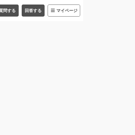
質問する
回答する
マイページ