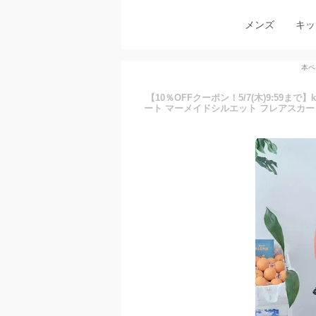
メンズ
キッ
本ペ
【10％OFFクーポン！5/7(木)9:59まで
ート マーメイドシルエット フレアスカート