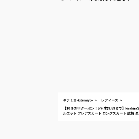
キテミヨ-kitemiyo-
レディース
【10％OFFクーポン！5/7(木)9:59まで】kir
ルエット フレアスカート ロングスカート 総柄 ダ