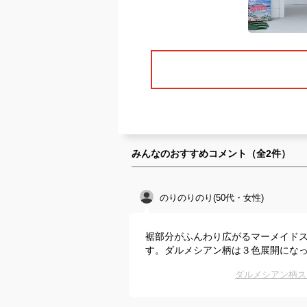
みんなのおすすめコメント（全
2
件）
のりのりのり(50代・女性)
裾部分がふんわり広がるマーメイド
す。ダルメシアン柄は３色展開にな
ダルメシアン柄ス