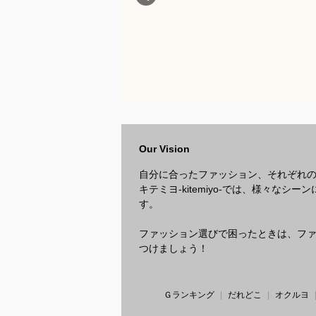
Our Vision
自分に合ったファッション、それぞれ
キテミヨ-kitemiyo-では、様々
す。
ファッション選びで困ったときは、ファッ
つけましょう！
Ｇランキング
だれどこ
オクルヨ