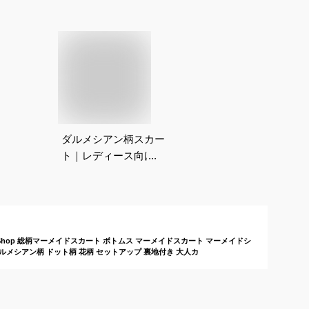
ダルメシアン柄スカー
ト｜レディース向けの
おすすめは？
akiraShop 総柄マーメイドスカート ボトムス マーメイドスカート マーメイドシ
ルメシアン柄 ドット柄 花柄 セットアップ 裏地付き 大人カ