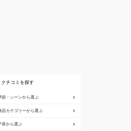
クチコミを探す
季節・シーン
から選ぶ
商品カテゴリー
から選ぶ
予算
から選ぶ