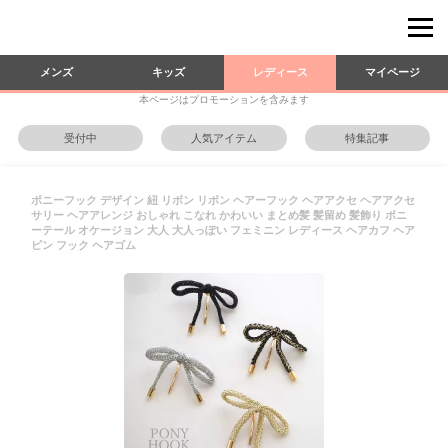
メンズ
キッズ
レディース
マイページ
本ページはプロモーションを含みます
受付中
人気アイテム
特集記事
ポニーフック デザイン 紐 リボン リボン ヘアーフック ヘアアクセ ヘアアクセ
サリー ヘアアレンジ おしゃれ こなれ かわいい まとめ髪 髪留め 髪飾り ポニ
ーテール オケージョン 大人 大人っぽい フェミニン レディース ヘアカフ ヘア
ピン フック ヘアゴム